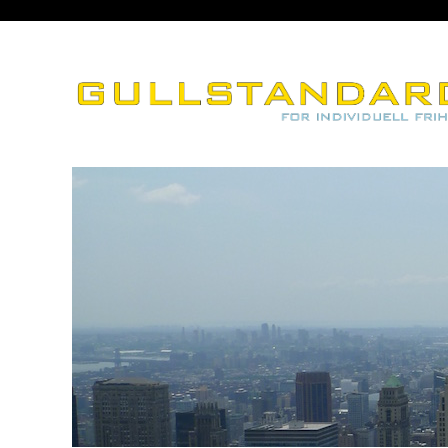
– for individuell frihet
Gullstandard