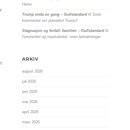
Harris
v
Trump enda en gang – Gullstandard
til
Siste
kommentar om president Trump?
Stagnasjon og forfall: familien – Gullstandard
til
Femininitet og maskulinitet: noen betraktninger
ARKIV
n
august 2026
juli 2026
juni 2026
mai 2026
april 2026
mars 2026