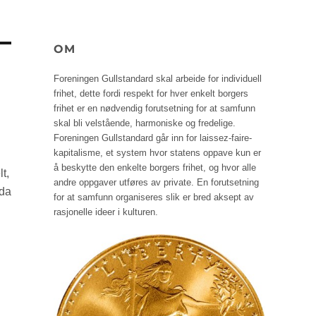
OM
Foreningen Gullstandard skal arbeide for individuell
frihet, dette fordi respekt for hver enkelt borgers
frihet er en nødvendig forutsetning for at samfunn
skal bli velstående, harmoniske og fredelige.
Foreningen Gullstandard går inn for laissez-faire-
kapitalisme, et system hvor statens oppave kun er
å beskytte den enkelte borgers frihet, og hvor alle
t,
andre oppgaver utføres av private. En forutsetning
nda
for at samfunn organiseres slik er bred aksept av
rasjonelle ideer i kulturen.