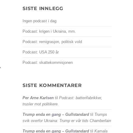
SISTE INNLEGG
Ingen podcast i dag
Podcast: krigen i Ukraina, mm.
Podcast: remigrasjon, politisk vold
Podcast: USA 250 år
Podcast: skattekommisjonen
,
SISTE KOMMENTARER
Per Arne Karlsen
til
Podcast: batterifabrikker,
trusler mot politikere.
Trump enda en gang – Gullstandard
til
Trumps
svik overfor Ukraina: Trump er vår tids Chamberlain
Trump enda en gang – Gullstandard
til
Kamala