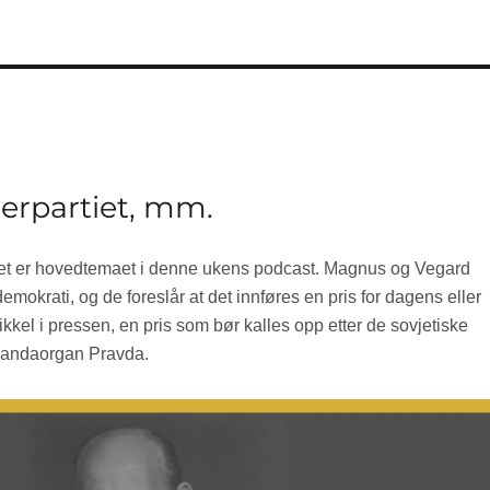
derpartiet, mm.
iet er hovedtemaet i denne ukens podcast. Magnus og Vegard
mokrati, og de foreslår at det innføres en pris for dagens eller
kkel i pressen, en pris som bør kalles opp etter de sovjetiske
gandaorgan Pravda.