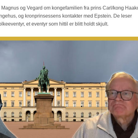
 Magnus og Vegard om kongefamilien fra prins Carl/kong Haak
ongehus, og kronprinsessens kontakter med Epstein. De leser
eeventyr, et eventyr som hittil er blitt holdt skjult.