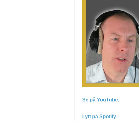
Arbeiderpartiet,
mm.
Se på YouTube.
Lytt på Spotify.