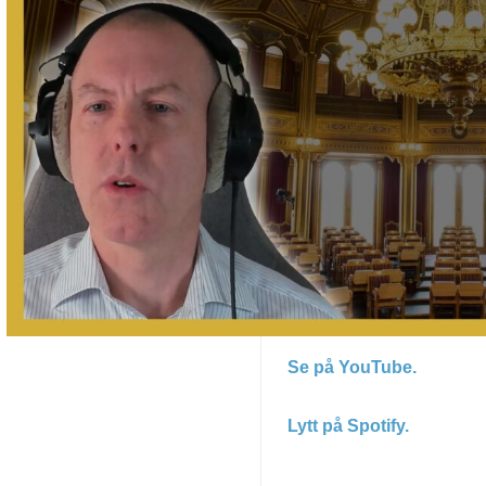
Se på YouTube.
Lytt på Spotify.