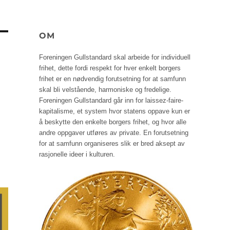
OM
Foreningen Gullstandard skal arbeide for individuell
frihet, dette fordi respekt for hver enkelt borgers
frihet er en nødvendig forutsetning for at samfunn
skal bli velstående, harmoniske og fredelige.
Foreningen Gullstandard går inn for laissez-faire-
kapitalisme, et system hvor statens oppave kun er
å beskytte den enkelte borgers frihet, og hvor alle
andre oppgaver utføres av private. En forutsetning
for at samfunn organiseres slik er bred aksept av
rasjonelle ideer i kulturen.