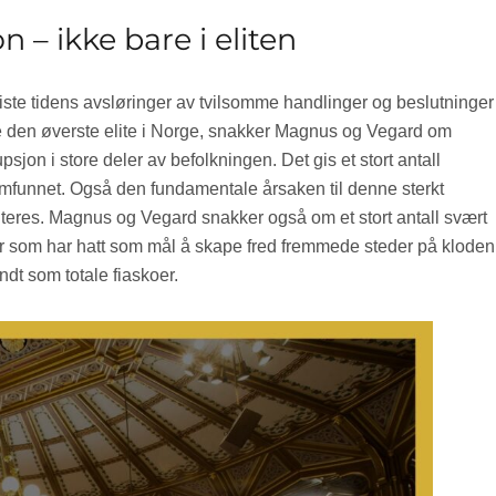
 – ikke bare i eliten
ste tidens avsløringer av tvilsomme handlinger og beslutninger
de den øverste elite i Norge, snakker Magnus og Vegard om
sjon i store deler av befolkningen. Det gis et stort antall
samfunnet. Også den fundamentale årsaken til denne sterkt
uteres. Magnus og Vegard snakker også om et stort antall svært
r som har hatt som mål å skape fred fremmede steder på kloden
endt som totale fiaskoer.