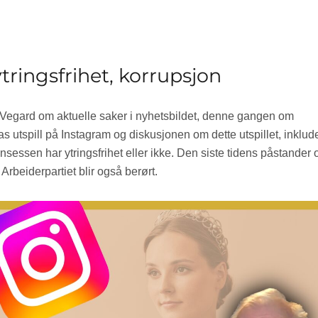
tringsfrihet, korrupsjon
Vegard om aktuelle saker i nyhetsbildet, denne gangen om
s utspill på Instagram og diskusjonen om dette utspillet, inklude
sessen har ytringsfrihet eller ikke. Den siste tidens påstander
 Arbeiderpartiet blir også berørt.