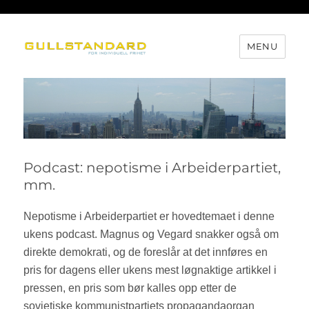
MENU
Gullstandard
Podcast: nepotisme i Arbeiderpartiet,
mm.
Nepotisme i Arbeiderpartiet er hovedtemaet i denne
ukens podcast. Magnus og Vegard snakker også om
direkte demokrati, og de foreslår at det innføres en
pris for dagens eller ukens mest løgnaktige artikkel i
pressen, en pris som bør kalles opp etter de
sovjetiske kommunistpartiets propagandaorgan