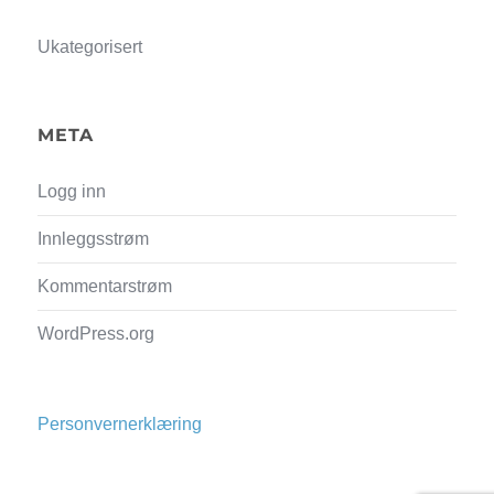
Ukategorisert
META
Logg inn
Innleggsstrøm
Kommentarstrøm
WordPress.org
Personvernerklæring