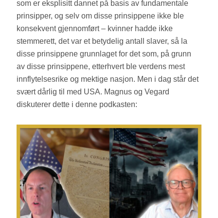
som er eksplisitt dannet på basis av fundamentale
prinsipper, og selv om disse prinsippene ikke ble
konsekvent gjennomført – kvinner hadde ikke
stemmerett, det var et betydelig antall slaver, så la
disse prinsippene grunnlaget for det som, på grunn
av disse prinsippene, etterhvert ble verdens mest
innflytelsesrike og mektige nasjon. Men i dag står det
svært dårlig til med USA. Magnus og Vegard
diskuterer dette i denne podkasten: