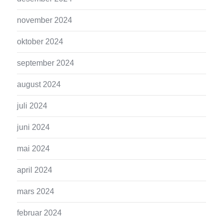
november 2024
oktober 2024
september 2024
august 2024
juli 2024
juni 2024
mai 2024
april 2024
mars 2024
februar 2024