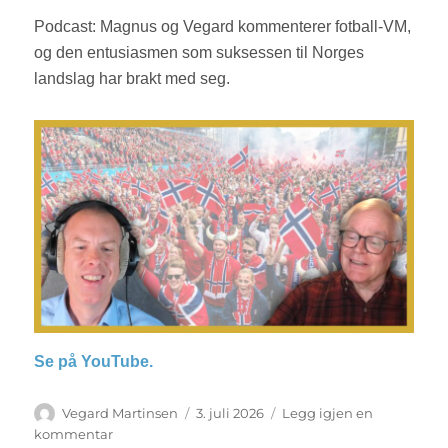
Podcast: Magnus og Vegard kommenterer fotball-VM,
og den entusiasmen som suksessen til Norges
landslag har brakt med seg.
Se på YouTube.
Forfatter
Vegard Martinsen
Publisert
3. juli 2026
Legg igjen en
kommentar
til