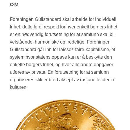
rettssikkerhet
E
OM
Foreningen Gullstandard skal arbeide for individuell
frihet, dette fordi respekt for hver enkelt borgers frihet
er en nødvendig forutsetning for at samfunn skal bli
velstående, harmoniske og fredelige. Foreningen
Gullstandard går inn for laissez-faire-kapitalisme, et
system hvor statens oppave kun er å beskytte den
enkelte borgers frihet, og hvor alle andre oppgaver
utføres av private. En forutsetning for at samfunn
organiseres slik er bred aksept av rasjonelle ideer i
kulturen.