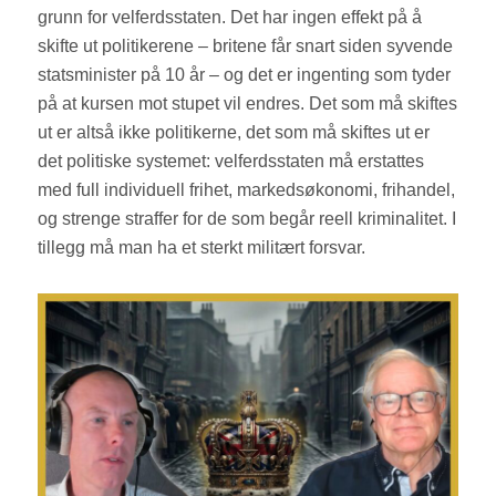
grunn for velferdsstaten. Det har ingen effekt på å
skifte ut politikerene – britene får snart siden syvende
statsminister på 10 år – og det er ingenting som tyder
på at kursen mot stupet vil endres. Det som må skiftes
ut er altså ikke politikerne, det som må skiftes ut er
det politiske systemet: velferdsstaten må erstattes
med full individuell frihet, markedsøkonomi, frihandel,
og strenge straffer for de som begår reell kriminalitet. I
tillegg må man ha et sterkt militært forsvar.