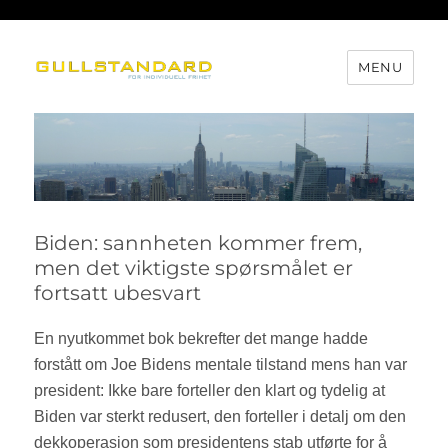
MENU
Gullstandard
Biden: sannheten kommer frem,
men det viktigste spørsmålet er
fortsatt ubesvart
En nyutkommet bok bekrefter det mange hadde
forstått om Joe Bidens mentale tilstand mens han var
president: Ikke bare forteller den klart og tydelig at
Biden var sterkt redusert, den forteller i detalj om den
dekkoperasjon som presidentens stab utførte for å