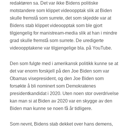
redaktøren sa. Det var ikke Bidens politiske
motstandere som klippet videoopptak slik at Biden
skulle fremstå som surrete, det som skjedde var at
Bidens stab klippet videoopptak som ble gjort
tilgjengelig for manistream-media slik at han i mindre
grad skulle fremstå som surrete. De uredigerte
videoopptakene var tilgjengelige bla. på YouTube.
Den som fulgte med i amerikansk politikk kunne se at
det var enorm forskjell på den Joe Biden som var
Obamas visepresident, og den Joe Biden som
forsøkte å bli nominert som Demokratenes
presidentkandidat i 2020. Uten noen stor overdrivelse
kan man si at Biden av 2020 var en skygge av den
Biden man kunne se noen få år tidligere.
Som nevnt, Bidens stab dekket over hans demens,