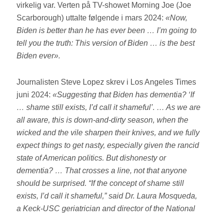
virkelig var. Verten på TV-showet Morning Joe (Joe
Scarborough) uttalte følgende i mars 2024:
«Now,
Biden is better than he has ever been … I’m going to
tell you the truth: This version of Biden … is the best
Biden ever».
Journalisten Steve Lopez skrev i Los Angeles Times
juni 2024:
«Suggesting that Biden has dementia? ‘If
… shame still exists, I’d call it shameful’. … As we are
all aware, this is down-and-dirty season, when the
wicked and the vile sharpen their knives, and we fully
expect things to get nasty, especially given the rancid
state of American politics. But dishonesty or
dementia? … That crosses a line, not that anyone
should be surprised. “If the concept of shame still
exists, I’d call it shameful,” said Dr. Laura Mosqueda,
a Keck-USC geriatrician and director of the National