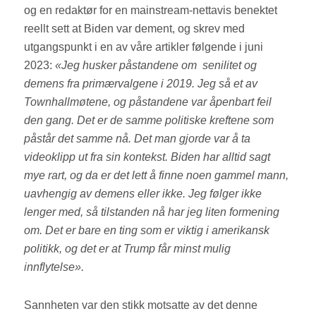
og en redaktør for en mainstream-nettavis benektet
reellt sett at Biden var dement, og skrev med
utgangspunkt i en av våre artikler følgende i juni
2023:
«Jeg husker påstandene om senilitet og
demens fra primærvalgene i 2019. Jeg så et av
Townhallmøtene, og påstandene var åpenbart feil
den gang. Det er de samme politiske kreftene som
påstår det samme nå. Det man gjorde var å ta
videoklipp ut fra sin kontekst. Biden har alltid sagt
mye rart, og da er det lett å finne noen gammel mann,
uavhengig av demens eller ikke. Jeg følger ikke
lenger med, så tilstanden nå har jeg liten formening
om. Det er bare en ting som er viktig i amerikansk
politikk, og det er at Trump får minst mulig
innflytelse».
Sannheten var den stikk motsatte av det denne