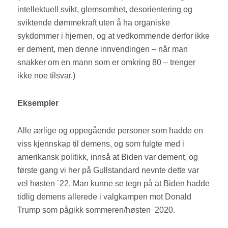
intellektuell svikt, glemsomhet, desorientering og
sviktende dømmekraft uten å ha organiske
sykdommer i hjernen, og at vedkommende derfor ikke
er dement, men denne innvendingen – når man
snakker om en mann som er omkring 80 – trenger
ikke noe tilsvar.)
Eksempler
Alle ærlige og oppegående personer som hadde en
viss kjennskap til demens, og som fulgte med i
amerikansk politikk, innså at Biden var dement, og
første gang vi her på Gullstandard nevnte dette var
vel høsten ´22. Man kunne se tegn på at Biden hadde
tidlig demens allerede i valgkampen mot Donald
Trump som pågikk sommeren/høsten 2020.