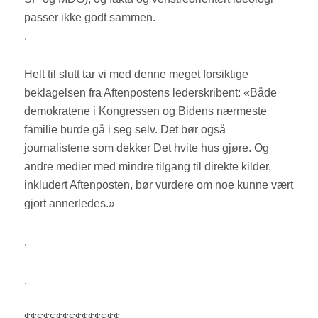
passer ikke godt sammen.
.
Helt til slutt tar vi med denne meget forsiktige
beklagelsen fra Aftenpostens lederskribent: «Både
demokratene i Kongressen og Bidens nærmeste
familie burde gå i seg selv. Det bør også
journalistene som dekker Det hvite hus gjøre. Og
andre medier med mindre tilgang til direkte kilder,
inkludert Aftenposten, bør vurdere om noe kunne vært
gjort annerledes.»
.
.