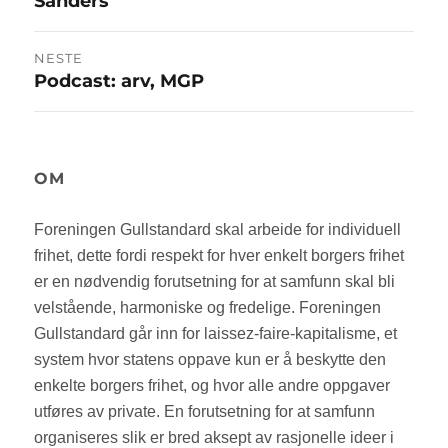
Sanders
innlegg:
NESTE
Podcast: arv, MGP
Neste
innlegg:
OM
Foreningen Gullstandard skal arbeide for individuell
frihet, dette fordi respekt for hver enkelt borgers frihet
er en nødvendig forutsetning for at samfunn skal bli
velstående, harmoniske og fredelige. Foreningen
Gullstandard går inn for laissez-faire-kapitalisme, et
system hvor statens oppave kun er å beskytte den
enkelte borgers frihet, og hvor alle andre oppgaver
utføres av private. En forutsetning for at samfunn
organiseres slik er bred aksept av rasjonelle ideer i