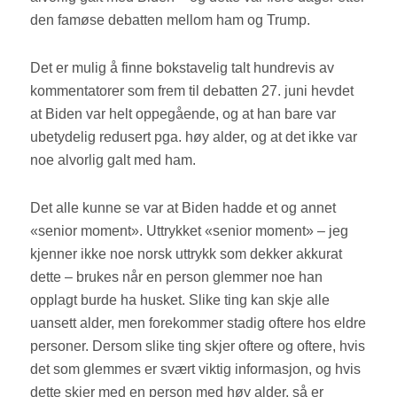
den famøse debatten mellom ham og Trump.
Det er mulig å finne bokstavelig talt hundrevis av
kommentatorer som frem til debatten 27. juni hevdet
at Biden var helt oppegående, og at han bare var
ubetydelig redusert pga. høy alder, og at det ikke var
noe alvorlig galt med ham.
Det alle kunne se var at Biden hadde et og annet
«senior moment». Uttrykket «senior moment» – jeg
kjenner ikke noe norsk uttrykk som dekker akkurat
dette – brukes når en person glemmer noe han
opplagt burde ha husket. Slike ting kan skje alle
uansett alder, men forekommer stadig oftere hos eldre
personer. Dersom slike ting skjer oftere og oftere, hvis
det som glemmes er svært viktig informasjon, og hvis
dette skjer med en person med høy alder, så er