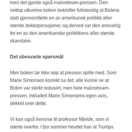
men det gjorde også mainstream-pressen. Den
nettop utkomne boken bekrefter fullstendig at Bidens
stab gjennomførte en av amerikansk politikk aller
største dekkoperasjoner, og derved var den ansvarlig
for en av den amerikanske politikkens aller største
skandaler.
Det ubesvarte spørsmål
Men boken tar ikke opp at pressen spilte med. Som
Marie Simonsen korrekt sa det, alle kunne se at
Biden var sterkt redusert, men hele mainstream-
pressen, inkludert Marie Simonsens egen avis,
dekket over dette.
Vi kan også henvise til professor Mjelde, som vi
siterte overfor. I fjor sommer hevdet han at Trumps