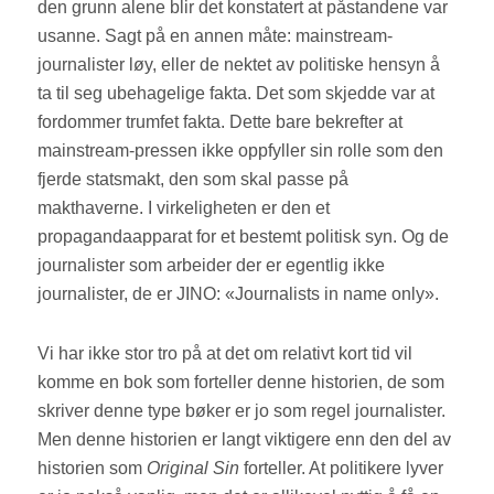
den grunn alene blir det konstatert at påstandene var
usanne. Sagt på en annen måte: mainstream-
journalister løy, eller de nektet av politiske hensyn å
ta til seg ubehagelige fakta. Det som skjedde var at
fordommer trumfet fakta. Dette bare bekrefter at
mainstream-pressen ikke oppfyller sin rolle som den
fjerde statsmakt, den som skal passe på
makthaverne. I virkeligheten er den et
propagandaapparat for et bestemt politisk syn. Og de
journalister som arbeider der er egentlig ikke
journalister, de er JINO: «Journalists in name only».
Vi har ikke stor tro på at det om relativt kort tid vil
komme en bok som forteller denne historien, de som
skriver denne type bøker er jo som regel journalister.
Men denne historien er langt viktigere enn den del av
historien som
Original Sin
forteller. At politikere lyver