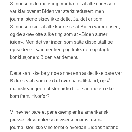
Simonsens formulering innebærer at alle i pressen
var klar over at Biden var sterkt redusert, men
journalistene skrev ikke dette. Ja, det er som
Simonsen sier at alle kunne se at Biden var redusert,
og de skrev ofte slike ting som at «Biden surrer
igjen», Men det var ingen som satte disse utallige
episodene i sammenheng og trakk den opplagte
konklusjonen: Biden var dement.
Dette kan ikke bety noe annet enn at det ikke bare var
Bidens stab som dekket over hans tilstand, også
mainstream-journalister bidro til at sannheten ikke
kom frem. Hvorfor?
Vi nevner bare et par eksempler fra amerikansk
presse, eksempler som viser at mainstream-
journalister ikke ville fortelle hvordan Bidens tilstand