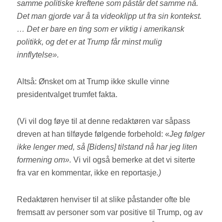
samme politiske kreftene som påstår det samme nå.
Det man gjorde var å ta videoklipp ut fra sin kontekst.
… Det er bare en ting som er viktig i amerikansk
politikk, og det er at Trump får minst mulig
innflytelse».
Altså: Ønsket om at Trump ikke skulle vinne
presidentvalget trumfet fakta.
(Vi vil dog føye til at denne redaktøren var såpass
dreven at han tilføyde følgende forbehold: «
Jeg følger
ikke lenger med, så [Bidens] tilstand nå har jeg liten
formening om».
Vi vil også bemerke at det vi siterte
fra var en kommentar, ikke en reportasje
.)
Redaktøren henviser til at slike påstander ofte ble
fremsatt av personer som var positive til Trump, og av