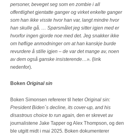
personer, beveget seg som en zombie i all
offentlighet gjentatte ganger og virket enkelte ganger
som han ikke visste hvor han var, langt mindre hvor
han skulle gå. … Spørsmålet jeg sitter igjen med er
hvorfor ingen gjorde noe med det. Jeg snakker ikke
om høflige anmodninger om at han kanskje burde
revurdere å stille igjen – de var det mange av, noen
av dem også ganske insisterende…».
(link
nedenfor).
Boken
Original sin
Boken Simonsen refererer til heter
Original sin:
President Biden´s decline, its cover-up, and his
disastrous choice to run again,
den er skrevet av
journalistene Jake Tapper og Alex Thompson, og den
ble utgitt midt i mai 2025. Boken dokumenterer