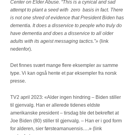
Center on Elder Abuse. “This is a cynical and sad
attempt to plant a seed with zero basis in fact. There
is not one shred of evidence that President Biden has
dementia. It does a disservice to people who truly do
have dementia and does a disservice to all older
adults with its ageist messaging tactics.”»
(link
nedenfor).
Det finnes svært mange flere eksempler av samme
type. Vi kan også hente et par eksempler fra norsk
presse.
TV2 april 2023: «Alder ingen hindring – Biden stiller
til gjenvalg. Han er allerede tidenes eldste
amerikanske president – tirsdag ble det bekreftet at
Joe Biden (80) stiller til gjenvalg. – Han er i god form
for alderen, sier førsteamanuensis….» (link