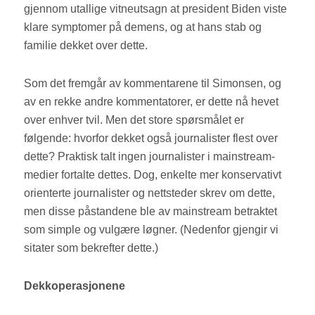
gjennom utallige vitneutsagn at president Biden viste
klare symptomer på demens, og at hans stab og
familie dekket over dette.
Som det fremgår av kommentarene til Simonsen, og
av en rekke andre kommentatorer, er dette nå hevet
over enhver tvil. Men det store spørsmålet er
følgende: hvorfor dekket også journalister flest over
dette? Praktisk talt ingen journalister i mainstream-
medier fortalte dettes. Dog, enkelte mer konservativt
orienterte journalister og nettsteder skrev om dette,
men disse påstandene ble av mainstream betraktet
som simple og vulgære løgner. (Nedenfor gjengir vi
sitater som bekrefter dette.)
Dekkoperasjonene