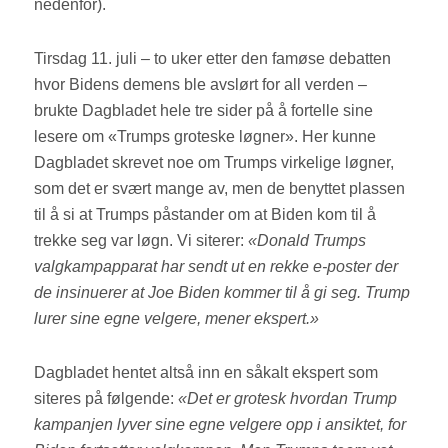
nedenfor).
Tirsdag 11. juli – to uker etter den famøse debatten
hvor Bidens demens ble avslørt for all verden –
brukte Dagbladet hele tre sider på å fortelle sine
lesere om «Trumps groteske løgner». Her kunne
Dagbladet skrevet noe om Trumps virkelige løgner,
som det er svært mange av, men de benyttet plassen
til å si at Trumps påstander om at Biden kom til å
trekke seg var løgn. Vi siterer:
«Donald Trumps
valgkampapparat har sendt ut en rekke e-poster der
de insinuerer at Joe Biden kommer til å gi seg. Trump
lurer sine egne velgere, mener ekspert.»
Dagbladet hentet altså inn en såkalt ekspert som
siteres på følgende:
«Det er grotesk hvordan Trump
kampanjen lyver sine egne velgere opp i ansiktet, for