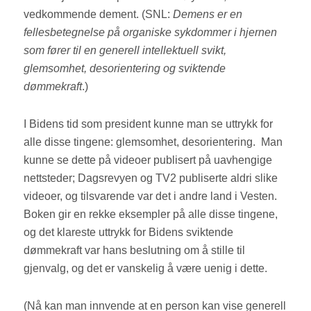
vedkommende dement. (SNL:
Demens er en
fellesbetegnelse på organiske sykdommer i hjernen
som fører til en generell intellektuell svikt,
glemsomhet, desorientering og sviktende
dømmekraft
.)
I Bidens tid som president kunne man se uttrykk for
alle disse tingene: glemsomhet, desorientering. Man
kunne se dette på videoer publisert på uavhengige
nettsteder; Dagsrevyen og TV2 publiserte aldri slike
videoer, og tilsvarende var det i andre land i Vesten.
Boken gir en rekke eksempler på alle disse tingene,
og det klareste uttrykk for Bidens sviktende
dømmekraft var hans beslutning om å stille til
gjenvalg, og det er vanskelig å være uenig i dette.
(Nå kan man innvende at en person kan vise generell