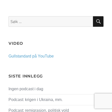
SØK
Søk
etter:
VIDEO
Gullstandard på YouTube
SISTE INNLEGG
Ingen podcast i dag
Podcast: krigen i Ukraina, mm.
Podcast: remigrasjon, politisk vold