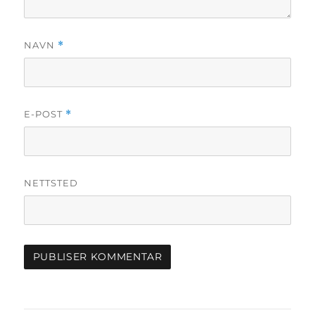
NAVN
*
E-POST
*
NETTSTED