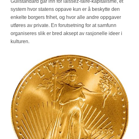
Gullstandard går inn for laissez-faire-kapitalisme, et
system hvor statens oppave kun er å beskytte den
enkelte borgers frihet, og hvor alle andre oppgaver
utføres av private. En forutsetning for at samfunn
organiseres slik er bred aksept av rasjonelle ideer i
kulturen.