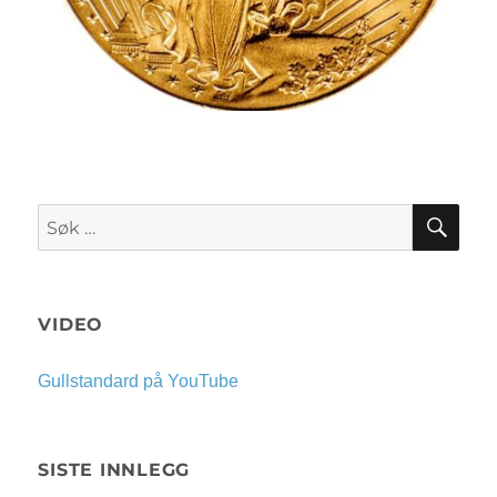
SØK
Søk
etter:
VIDEO
Gullstandard på YouTube
SISTE INNLEGG