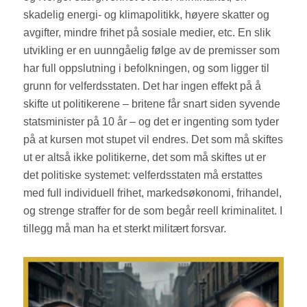
skadelig energi- og klimapolitikk, høyere skatter og
avgifter, mindre frihet på sosiale medier, etc. En slik
utvikling er en uunngåelig følge av de premisser som
har full oppslutning i befolkningen, og som ligger til
grunn for velferdsstaten. Det har ingen effekt på å
skifte ut politikerene – britene får snart siden syvende
statsminister på 10 år – og det er ingenting som tyder
på at kursen mot stupet vil endres. Det som må skiftes
ut er altså ikke politikerne, det som må skiftes ut er
det politiske systemet: velferdsstaten må erstattes
med full individuell frihet, markedsøkonomi, frihandel,
og strenge straffer for de som begår reell kriminalitet. I
tillegg må man ha et sterkt militært forsvar.