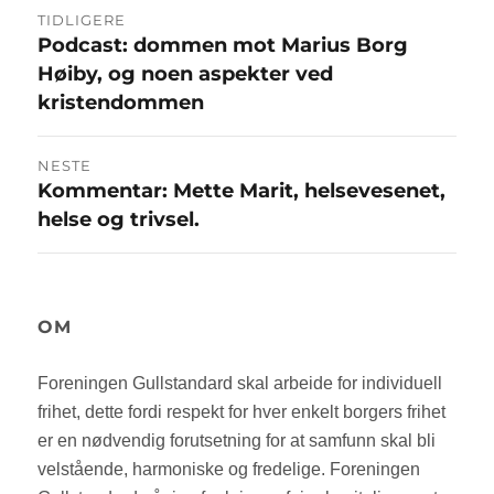
Innleggsnavigasjon
TIDLIGERE
Podcast: dommen mot Marius Borg
Forrige
Høiby, og noen aspekter ved
innlegg:
kristendommen
NESTE
Kommentar: Mette Marit, helsevesenet,
Neste
helse og trivsel.
innlegg:
OM
Foreningen Gullstandard skal arbeide for individuell
frihet, dette fordi respekt for hver enkelt borgers frihet
er en nødvendig forutsetning for at samfunn skal bli
velstående, harmoniske og fredelige. Foreningen