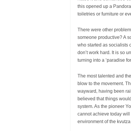
this opened up a Pandora’
toiletries or furniture or e
There were other problems
someone productive? A sch
who started as socialists
don’t work hard. It is so 
turning into a ‘paradise for
The most talented and th
blow to the movement. The
wayward, having been rais
believed that things woul
system. As the pioneer Yo
cannot achieve today wil
environment of the kvutza 