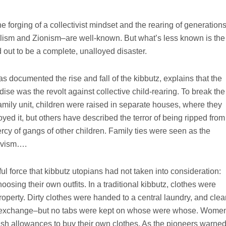
e forging of a collectivist mindset and the rearing of generation
alism and Zionism–are well-known. But what’s less known is the
ned out to be a complete, unalloyed disaster.
 documented the rise and fall of the kibbutz, explains that the
radise was the revolt against collective child-rearing. To break the
amily unit, children were raised in separate houses, where they
yed it, but others have described the terror of being ripped from
mercy of gangs of other children. Family ties were seen as the
tivism….
l force that kibbutz utopians had not taken into consideration:
osing their own outfits. In a traditional kibbutz, clothes were
operty. Dirty clothes were handed to a central laundry, and clea
 exchange–but no tabs were kept on whose were whose. Wome
h allowances to buy their own clothes. As the pioneers warned