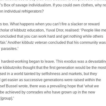
s Box of savage individualism. If you could own clothes, why n
ven individual refrigerators?
 too. What happens when you can’t fire a slacker or reward
olar of kibbutz education, Yuval Dror, realised: ‘People like m
 concluded that you can work hard and get nothing while others
unfair.’ Another kibbutz veteran concluded that his community was
 parasites.’
e hardest-working began to leave. This exodus was a devastatin
 kibbutzniks thought that the first generation would be the most
ed in a world tainted by selfishness and markets, but they
d get easier as successive generations were raised within the
sef Bussel wrote, there was a prevailing hope that ‘what we
l be achieved by comrades who have grown up in the new
[group].’