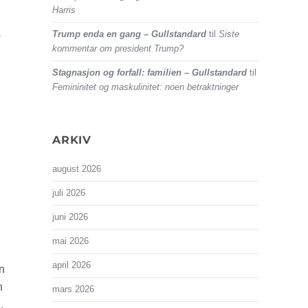
Harris
s
Trump enda en gang – Gullstandard
til
Siste
kommentar om president Trump?
Stagnasjon og forfall: familien – Gullstandard
til
Femininitet og maskulinitet: noen betraktninger
ARKIV
august 2026
juli 2026
juni 2026
mai 2026
april 2026
n
n
mars 2026
,