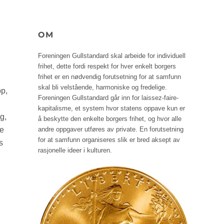
OM
Foreningen Gullstandard skal arbeide for individuell
frihet, dette fordi respekt for hver enkelt borgers
frihet er en nødvendig forutsetning for at samfunn
skal bli velstående, harmoniske og fredelige.
pp,
Foreningen Gullstandard går inn for laissez-faire-
kapitalisme, et system hvor statens oppave kun er
g,
å beskytte den enkelte borgers frihet, og hvor alle
andre oppgaver utføres av private. En forutsetning
ke
for at samfunn organiseres slik er bred aksept av
s
rasjonelle ideer i kulturen.