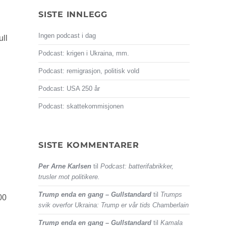
SISTE INNLEGG
Ingen podcast i dag
ull
Podcast: krigen i Ukraina, mm.
Podcast: remigrasjon, politisk vold
Podcast: USA 250 år
Podcast: skattekommisjonen
SISTE KOMMENTARER
Per Arne Karlsen
til
Podcast: batterifabrikker,
trusler mot politikere.
Trump enda en gang – Gullstandard
til
Trumps
00
svik overfor Ukraina: Trump er vår tids Chamberlain
Trump enda en gang – Gullstandard
til
Kamala