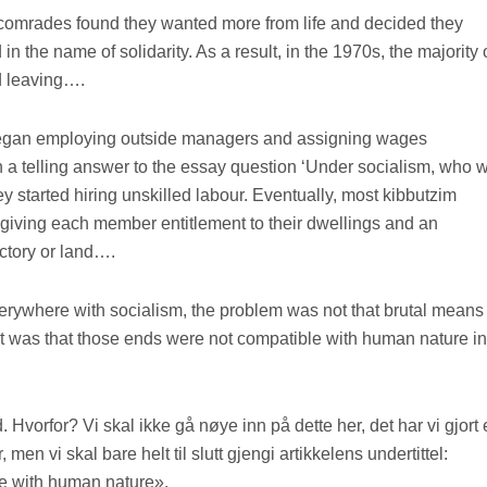
 comrades found they wanted more from life and decided they
 in the name of solidarity. As a result, in the 1970s, the majority 
ed leaving….
began employing outside managers and assigning wages
 In a telling answer to the essay question ‘Under socialism, who w
ey started hiring unskilled labour. Eventually, most kibbutzim
 giving each member entitlement to their dwellings and an
actory or land….
everywhere with socialism, the problem was not that brutal means
 It was that those ends were not compatible with human nature in
d. Hvorfor? Vi skal ikke gå nøye inn på dette her, det har vi gjort
men vi skal bare helt til slutt gjengi artikkelens undertittel:
le with human nature».