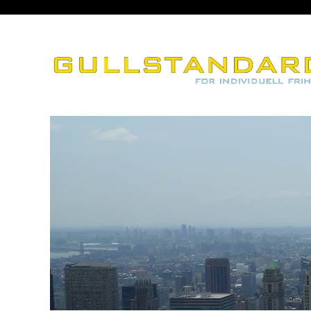
– for individuell frihet
Gullstandard