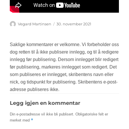
Forfatter
Vegard Martinsen
Publisert
30. november 2021
Legg igjen en kommentar
Din e-postadresse vil ikke bli publisert.
Obligatoriske felt er
*
merket med