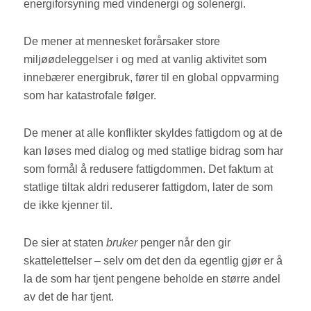
energiforsyning med vindenergi og solenergi.
De mener at mennesket forårsaker store
miljøødeleggelser i og med at vanlig aktivitet som
innebærer energibruk, fører til en global oppvarming
som har katastrofale følger.
De mener at alle konflikter skyldes fattigdom og at de
kan løses med dialog og med statlige bidrag som har
som formål å redusere fattigdommen. Det faktum at
statlige tiltak aldri reduserer fattigdom, later de som
de ikke kjenner til.
De sier at staten
bruker
penger når den gir
skattelettelser – selv om det den da egentlig gjør er å
la de som har tjent pengene beholde en større andel
av det de har tjent.