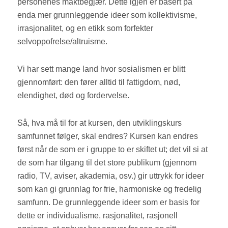
personenes maktbegjær. Dette igjen er basert på
enda mer grunnleggende ideer som kollektivisme,
irrasjonalitet, og en etikk som forfekter
selvoppofrelse/altruisme.
Vi har sett mange land hvor sosialismen er blitt
gjennomført: den fører alltid til fattigdom, nød,
elendighet, død og fordervelse.
Så, hva må til for at kursen, den utviklingskurs
samfunnet følger, skal endres? Kursen kan endres
først når de som er i gruppe to er skiftet ut; det vil si at
de som har tilgang til det store publikum (gjennom
radio, TV, aviser, akademia, osv.) gir uttrykk for ideer
som kan gi grunnlag for frie, harmoniske og fredelig
samfunn. De grunnleggende ideer som er basis for
dette er individualisme, rasjonalitet, rasjonell