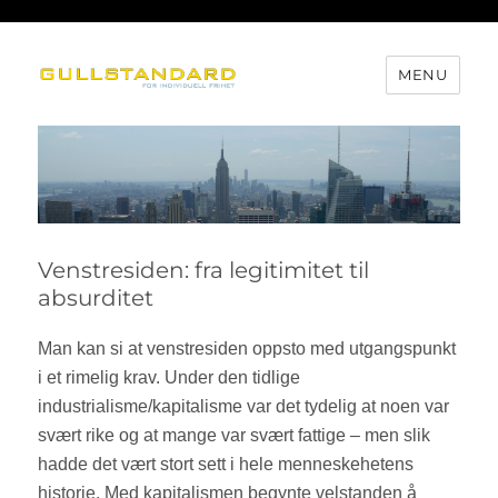
MENU
Gullstandard
Venstresiden: fra legitimitet til
absurditet
Man kan si at venstresiden oppsto med utgangspunkt
i et rimelig krav. Under den tidlige
industrialisme/kapitalisme var det tydelig at noen var
svært rike og at mange var svært fattige – men slik
hadde det vært stort sett i hele menneskehetens
historie. Med kapitalismen begynte velstanden å