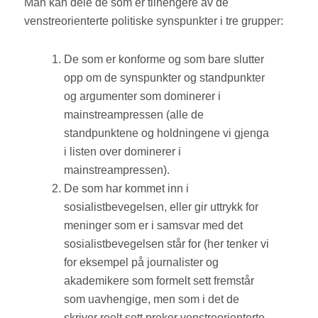
Man kan dele de som er tilhengere av de
venstreorienterte politiske synspunkter i tre grupper:
De som er konforme og som bare slutter
opp om de synspunkter og standpunkter
og argumenter som dominerer i
mainstreampressen (alle de
standpunktene og holdningene vi gjenga
i listen over dominerer i
mainstreampressen).
De som har kommet inn i
sosialistbevegelsen, eller gir uttrykk for
meninger som er i samsvar med det
sosialistbevegelsen står for (her tenker vi
for eksempel på journalister og
akademikere som formelt sett fremstår
som uavhengige, men som i det de
skriver reelt sett preker venstreorienterte