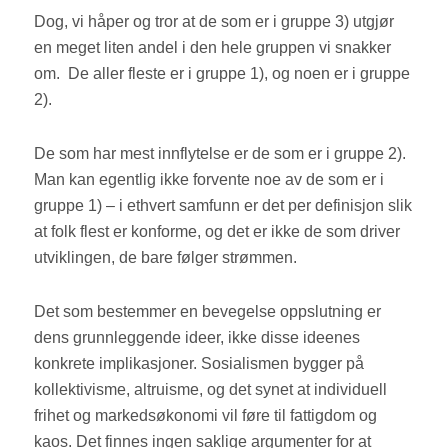
Dog, vi håper og tror at de som er i gruppe 3) utgjør
en meget liten andel i den hele gruppen vi snakker
om. De aller fleste er i gruppe 1), og noen er i gruppe
2).
De som har mest innflytelse er de som er i gruppe 2).
Man kan egentlig ikke forvente noe av de som er i
gruppe 1) – i ethvert samfunn er det per definisjon slik
at folk flest er konforme, og det er ikke de som driver
utviklingen, de bare følger strømmen.
Det som bestemmer en bevegelse oppslutning er
dens grunnleggende ideer, ikke disse ideenes
konkrete implikasjoner. Sosialismen bygger på
kollektivisme, altruisme, og det synet at individuell
frihet og markedsøkonomi vil føre til fattigdom og
kaos. Det finnes ingen saklige argumenter for at