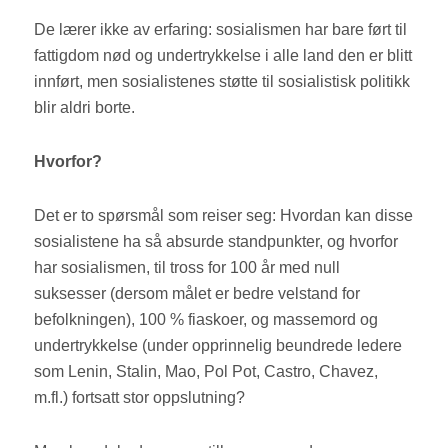
De lærer ikke av erfaring: sosialismen har bare ført til
fattigdom nød og undertrykkelse i alle land den er blitt
innført, men sosialistenes støtte til sosialistisk politikk
blir aldri borte.
Hvorfor?
Det er to spørsmål som reiser seg: Hvordan kan disse
sosialistene ha så absurde standpunkter, og hvorfor
har sosialismen, til tross for 100 år med null
suksesser (dersom målet er bedre velstand for
befolkningen), 100 % fiaskoer, og massemord og
undertrykkelse (under opprinnelig beundrede ledere
som Lenin, Stalin, Mao, Pol Pot, Castro, Chavez,
m.fl.) fortsatt stor oppslutning?