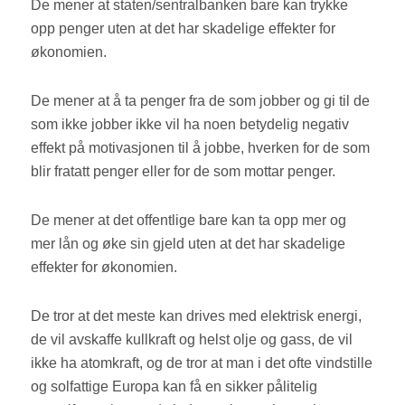
De mener at staten/sentralbanken bare kan trykke
opp penger uten at det har skadelige effekter for
økonomien.
De mener at å ta penger fra de som jobber og gi til de
som ikke jobber ikke vil ha noen betydelig negativ
effekt på motivasjonen til å jobbe, hverken for de som
blir fratatt penger eller for de som mottar penger.
De mener at det offentlige bare kan ta opp mer og
mer lån og øke sin gjeld uten at det har skadelige
effekter for økonomien.
De tror at det meste kan drives med elektrisk energi,
de vil avskaffe kullkraft og helst olje og gass, de vil
ikke ha atomkraft, og de tror at man i det ofte vindstille
og solfattige Europa kan få en sikker pålitelig