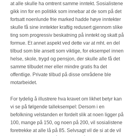
at alle skulle ha omtrent samme inntekt. Sosialistene
gikk inn for en politikk som innebar at de som på det
fortsatt noenlunde frie marked hadde høye inntekter
skulle få sine inntekter kraftig redusert gjennom slike
ting som progressiv beskatning på inntekt og skatt på
formue. Et annet aspekt ved dette var at mht. en del
tilbud som ble ansett som viktige, for eksempel innen
helse, skole, trygd og pensjon, der skulle alle få det
samme tilbudet mer eller mindre gratis fra det
offentlige. Private tilbud på disse områdene ble
motarbeidet.
For tydelig å illustrere hva kravet om likhet betyr kan
vi se på følgende talleksempel: Dersom i en
befolkning velstanden er fordelt slik at noen ligger på
100, mange på 150, og noen på 200, vil sosialistene
foretrekke at alle lå på 85. Selvsagt vil de si at de vil