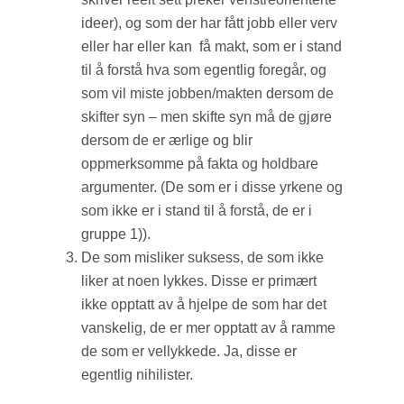
ideer), og som der har fått jobb eller verv
eller har eller kan få makt, som er i stand
til å forstå hva som egentlig foregår, og
som vil miste jobben/makten dersom de
skifter syn – men skifte syn må de gjøre
dersom de er ærlige og blir
oppmerksomme på fakta og holdbare
argumenter. (De som er i disse yrkene og
som ikke er i stand til å forstå, de er i
gruppe 1)).
De som misliker suksess, de som ikke
liker at noen lykkes. Disse er primært
ikke opptatt av å hjelpe de som har det
vanskelig, de er mer opptatt av å ramme
de som er vellykkede. Ja, disse er
egentlig nihilister.