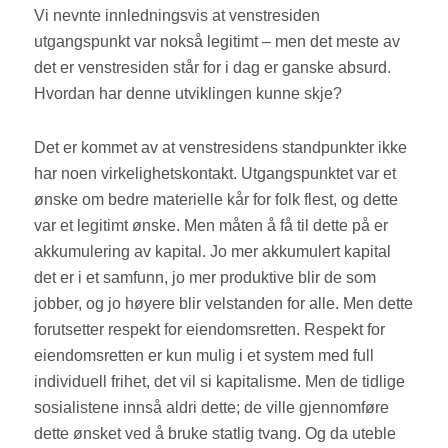
Vi nevnte innledningsvis at venstresiden
utgangspunkt var nokså legitimt – men det meste av
det er venstresiden står for i dag er ganske absurd.
Hvordan har denne utviklingen kunne skje?
Det er kommet av at venstresidens standpunkter ikke
har noen virkelighetskontakt. Utgangspunktet var et
ønske om bedre materielle kår for folk flest, og dette
var et legitimt ønske. Men måten å få til dette på er
akkumulering av kapital. Jo mer akkumulert kapital
det er i et samfunn, jo mer produktive blir de som
jobber, og jo høyere blir velstanden for alle. Men dette
forutsetter respekt for eiendomsretten. Respekt for
eiendomsretten er kun mulig i et system med full
individuell frihet, det vil si kapitalisme. Men de tidlige
sosialistene innså aldri dette; de ville gjennomføre
dette ønsket ved å bruke statlig tvang. Og da uteble