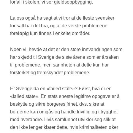
forfall i skolen, vi ser gjeldsoppbygging.
La oss også ha sagt at vi tror at de fleste svensker
fortsatt har det bra, og at de verste problemene
foreløpig kun finnes i enkelte områder.
Noen vil hevde at det er den store innvandringen som
har skjedd til Sverige de siste årene som er årsaken
til problemene, men sannheten at dette kun har
forsterket og fremskyndet problemene.
Er Sverige da en «failed state»? Først, hva er en
«failed state». En stats eneste legitime oppgave er å
beskytte og sikre borgeres frihet, dvs. sikre at
borgerne kan omgås og handle frivillig og i trygghet
med hverandre. Hvis samfunnet utvikler seg slik at
den ikke lenger klarer dette, hvis kriminaliteten øker