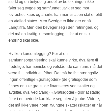
sterkt og en betydelig andel av befolkningen ikke
føler seg trygge og samfunnet utvikler seg mot
lovløshet, kaos og anarki, kan man si at en stat er blitt
en «failed state». Men Sverige er ikke der ennå.
Langt ifra. Men den beveger seg i den retningen, og
det må en kraftig kursomlegging til for at en slik
endring skal skje.
Hvilken kursomlegging? For at en
samfunnsorganisering skal kunne virke, dvs. føre til
fredelige, harmoniske og velstående samfunn, må det
være full individuell frihet. Det må ha fritt næringsliv,
ingen offentlige «gratisgoder» (de gratisgoder som
finnes er ikke gratis, de finansieres ved skatter og
avgifter, dvs. ved tvang). «Gratisgoder» gjør at stadig
flere i en periode kan klare seg uten å jobbe. Videre,
det må ikke være noen tvungne skatter (skatter er når