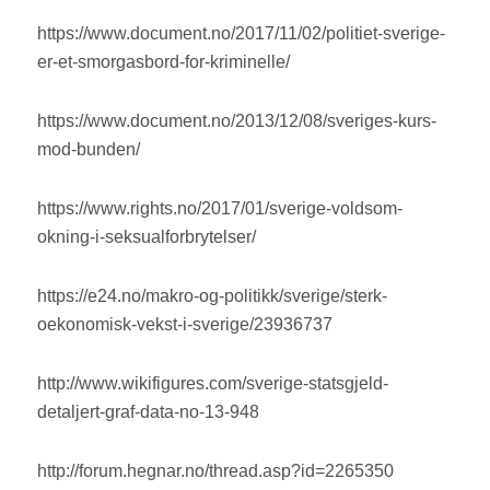
https://www.document.no/2017/11/02/politiet-sverige-
er-et-smorgasbord-for-kriminelle/
https://www.document.no/2013/12/08/sveriges-kurs-
mod-bunden/
https://www.rights.no/2017/01/sverige-voldsom-
okning-i-seksualforbrytelser/
https://e24.no/makro-og-politikk/sverige/sterk-
oekonomisk-vekst-i-sverige/23936737
http://www.wikifigures.com/sverige-statsgjeld-
detaljert-graf-data-no-13-948
http://forum.hegnar.no/thread.asp?id=2265350