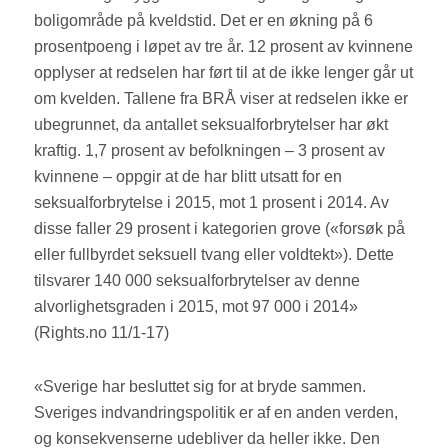
boligområde på kveldstid. Det er en økning på 6
prosentpoeng i løpet av tre år. 12 prosent av kvinnene
opplyser at redselen har ført til at de ikke lenger går ut
om kvelden. Tallene fra BRÅ viser at redselen ikke er
ubegrunnet, da antallet seksualforbrytelser har økt
kraftig. 1,7 prosent av befolkningen – 3 prosent av
kvinnene – oppgir at de har blitt utsatt for en
seksualforbrytelse i 2015, mot 1 prosent i 2014. Av
disse faller 29 prosent i kategorien grove («forsøk på
eller fullbyrdet seksuell tvang eller voldtekt»). Dette
tilsvarer 140 000 seksualforbrytelser av denne
alvorlighetsgraden i 2015, mot 97 000 i 2014»
(Rights.no 11/1-17)
«Sverige har besluttet sig for at bryde sammen.
Sveriges indvandringspolitik er af en anden verden,
og konsekvenserne udebliver da heller ikke. Den