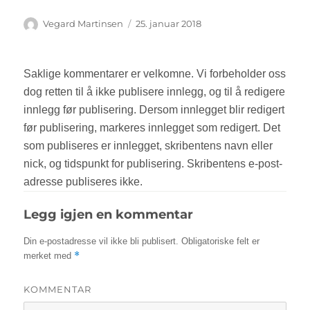
Forfatter
Vegard Martinsen
Publisert
25. januar 2018
Legg igjen en kommentar
Din e-postadresse vil ikke bli publisert.
Obligatoriske felt er
*
merket med
KOMMENTAR