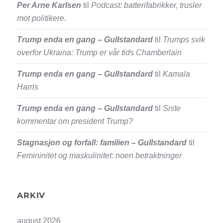
Per Arne Karlsen
til
Podcast: batterifabrikker, trusler
mot politikere.
Trump enda en gang – Gullstandard
til
Trumps svik
overfor Ukraina: Trump er vår tids Chamberlain
Trump enda en gang – Gullstandard
til
Kamala
Harris
Trump enda en gang – Gullstandard
til
Siste
kommentar om president Trump?
Stagnasjon og forfall: familien – Gullstandard
til
Femininitet og maskulinitet: noen betraktninger
ARKIV
august 2026