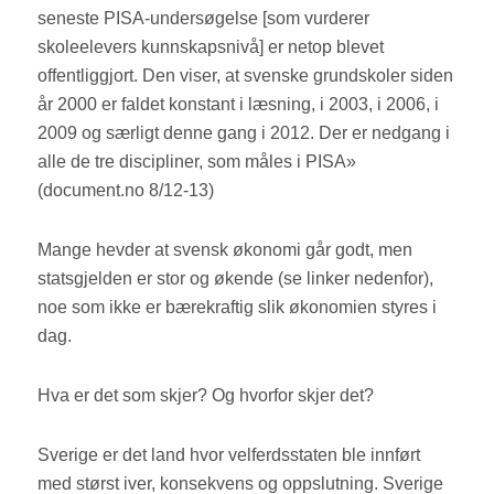
seneste PISA-undersøgelse [som vurderer
skoleelevers kunnskapsnivå] er netop blevet
offentliggjort. Den viser, at svenske grundskoler siden
år 2000 er faldet konstant i læsning, i 2003, i 2006, i
2009 og særligt denne gang i 2012. Der er nedgang i
alle de tre discipliner, som måles i PISA»
(document.no 8/12-13)
Mange hevder at svensk økonomi går godt, men
statsgjelden er stor og økende (se linker nedenfor),
noe som ikke er bærekraftig slik økonomien styres i
dag.
Hva er det som skjer? Og hvorfor skjer det?
Sverige er det land hvor velferdsstaten ble innført
med størst iver, konsekvens og oppslutning. Sverige