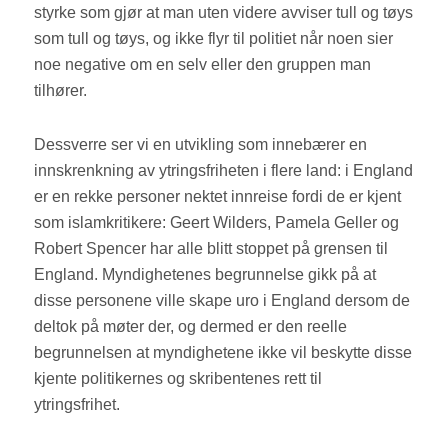
styrke som gjør at man uten videre avviser tull og tøys
som tull og tøys, og ikke flyr til politiet når noen sier
noe negative om en selv eller den gruppen man
tilhører.
Dessverre ser vi en utvikling som innebærer en
innskrenkning av ytringsfriheten i flere land: i England
er en rekke personer nektet innreise fordi de er kjent
som islamkritikere: Geert Wilders, Pamela Geller og
Robert Spencer har alle blitt stoppet på grensen til
England. Myndighetenes begrunnelse gikk på at
disse personene ville skape uro i England dersom de
deltok på møter der, og dermed er den reelle
begrunnelsen at myndighetene ikke vil beskytte disse
kjente politikernes og skribentenes rett til
ytringsfrihet.