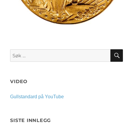
SØK
Søk
etter:
VIDEO
Gullstandard på YouTube
SISTE INNLEGG