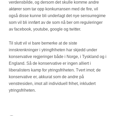
verdensbilde, og dersom det skulle komme andre
aktører som tar opp konkurransen med de fire, vil
også disse kunne bli underlagt det nye sensurregime
som vil bli innført av de som nå ber om reguleringer
av facebook, youtube, google og twitter.
Til slutt vil vi bare bemerke at de siste
innskrenkninger i ytringfriheten har skjedd under
konservative regjeringer både i Norge, i Tyskland og i
England. Så de konservative er ingen alliert i
liberalisters kamp for ytringsfriheten. Tvert imot; de
konservative er, akkurat som de andre på
venstresiden, imot all individuell frihet, inkludert
ytringsfriheten.