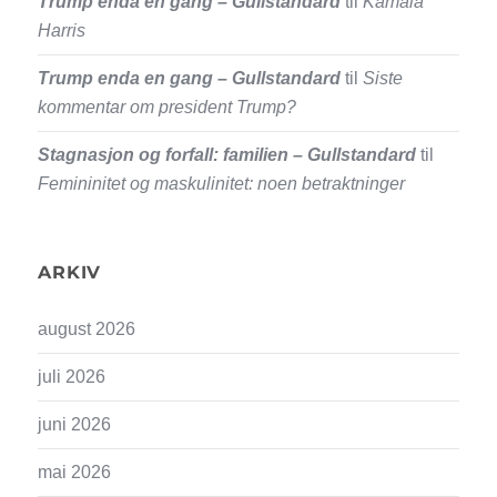
Trump enda en gang – Gullstandard
til
Kamala
Harris
Trump enda en gang – Gullstandard
til
Siste
kommentar om president Trump?
Stagnasjon og forfall: familien – Gullstandard
til
Femininitet og maskulinitet: noen betraktninger
ARKIV
august 2026
juli 2026
juni 2026
mai 2026