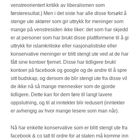
venstreorientert kritikk av liberalismen som
førsteresultat.) Men i det siste har alle disse forsøkt å
stenge ute aktører som gir uttrykk for meninger som
mange på venstresiden ikke liker: det som har skjedd
er at personer som har brukt disse plattformene til å gi
uttrykk for islamkritiske eller nasjonalistiske eller
konservative meninger er blitt stengt ute ved at de har
fått sine kontoer fjernet. Disse har tidligere brukt
kontoer på facebook og google og de andre til å spre
sitt budskap, og dersom de blir stengt ute fra disse vil
de ikke nå så mange mennesker som de gjorde
tidligere. Dette kan for dem føre til langt lavere
oppslutning, og til at inntekter blir redusert (inntekter
er avhengig av hvor mange lesere som man når).
Nå har enkelte konservative som er blitt stengt ute fra
facebook & co tatt til ordre for at staten må komme inn