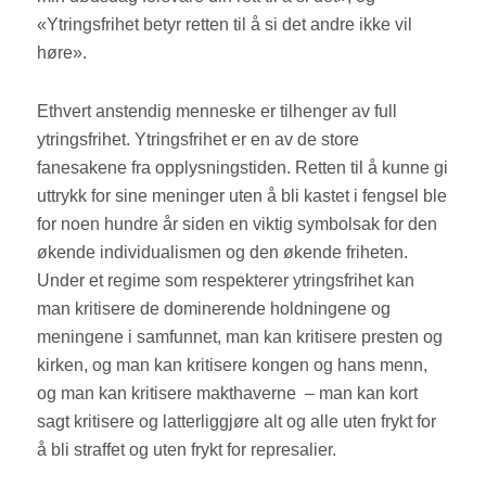
«Ytringsfrihet betyr retten til å si det andre ikke vil
høre».
Ethvert anstendig menneske er tilhenger av full
ytringsfrihet. Ytringsfrihet er en av de store
fanesakene fra opplysningstiden. Retten til å kunne gi
uttrykk for sine meninger uten å bli kastet i fengsel ble
for noen hundre år siden en viktig symbolsak for den
økende individualismen og den økende friheten.
Under et regime som respekterer ytringsfrihet kan
man kritisere de dominerende holdningene og
meningene i samfunnet, man kan kritisere presten og
kirken, og man kan kritisere kongen og hans menn,
og man kan kritisere makthaverne
– man kan kort
sagt kritisere og latterliggjøre alt og alle uten frykt for
å bli straffet og uten frykt for represalier.