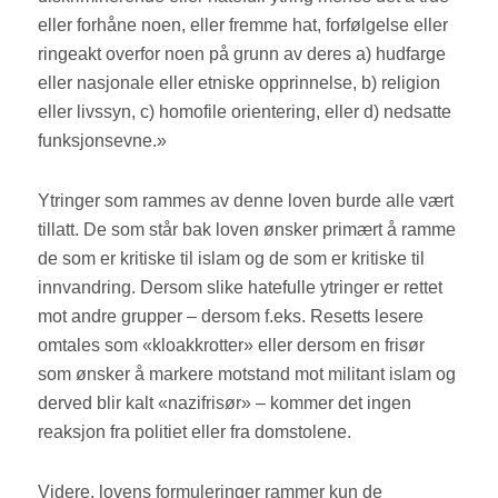
eller forhåne noen, eller fremme hat, forfølgelse eller
ringeakt overfor noen på grunn av deres a) hudfarge
eller nasjonale eller etniske opprinnelse, b) religion
eller livssyn, c) homofile orientering, eller d) nedsatte
funksjonsevne.»
Ytringer som rammes av denne loven burde alle vært
tillatt. De som står bak loven ønsker primært å ramme
de som er kritiske til islam og de som er kritiske til
innvandring. Dersom slike hatefulle ytringer er rettet
mot andre grupper – dersom f.eks. Resetts lesere
omtales som «kloakkrotter» eller dersom en frisør
som ønsker å markere motstand mot militant islam og
derved blir kalt «nazifrisør» – kommer det ingen
reaksjon fra politiet eller fra domstolene.
Videre, lovens formuleringer rammer kun de