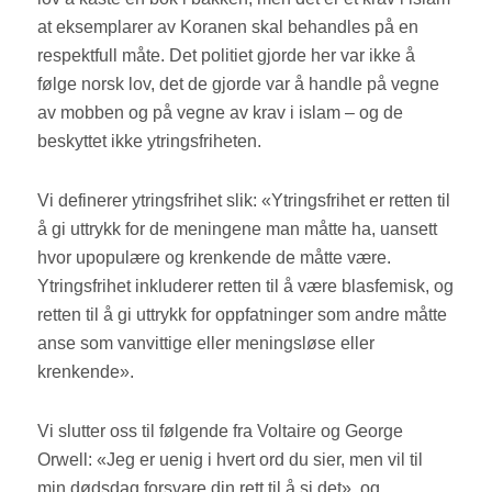
at eksemplarer av Koranen skal behandles på en
respektfull måte. Det politiet gjorde her var ikke å
følge norsk lov, det de gjorde var å handle på vegne
av mobben og på vegne av krav i islam – og de
beskyttet ikke ytringsfriheten.
Vi definerer ytringsfrihet slik: «Ytringsfrihet er retten til
å gi uttrykk for de meningene man måtte ha, uansett
hvor upopulære og krenkende de måtte være.
Ytringsfrihet inkluderer retten til å være blasfemisk, og
retten til å gi uttrykk for oppfatninger som andre måtte
anse som vanvittige eller meningsløse eller
krenkende».
Vi slutter oss til følgende fra Voltaire og George
Orwell: «Jeg er uenig i hvert ord du sier, men vil til
min dødsdag forsvare din rett til å si det», og