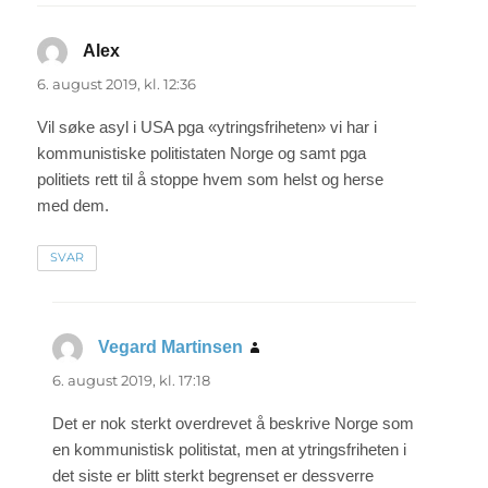
Alex
sier:
6. august 2019, kl. 12:36
Vil søke asyl i USA pga «ytringsfriheten» vi har i
kommunistiske politistaten Norge og samt pga
politiets rett til å stoppe hvem som helst og herse
med dem.
SVAR
Vegard Martinsen
sier:
6. august 2019, kl. 17:18
Det er nok sterkt overdrevet å beskrive Norge som
en kommunistisk politistat, men at ytringsfriheten i
det siste er blitt sterkt begrenset er dessverre