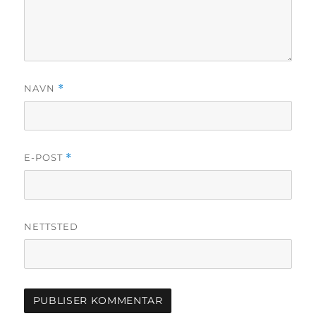
NAVN
*
E-POST
*
NETTSTED