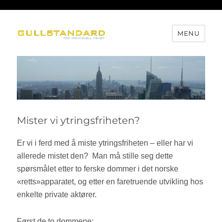
MENU
Gullstandard
Mister vi ytringsfriheten?
Er vi i ferd med å miste ytringsfriheten – eller har vi
allerede mistet den?
Man må stille seg dette
spørsmålet etter to ferske dommer i det norske
«retts»apparatet, og etter en faretruende utvikling hos
enkelte private aktører.
Først de to dommene: