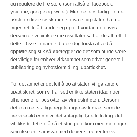
og regulere de fire store (som altså er facebook,
youtube, google og twitter). Men dette er farlig: for det
første er disse selskapene private, og staten har da
ingen rett til å blande seg opp i hvordan de drives:
dersom de vil vinkle sine resultater så har de all rett til
dette. Disse firmaene
burde dog forstå at ved å
oppføre seg slik så ødelegger de det som burde være
det viktige for enhver virksomhet som driver generell
publisering og nyhetsformidling: upartiskhet.
For det annet er det feil å tro at staten vil garantere
upartiskhet: som vi har sett er ikke staten idag noen
tilhenger eller beskytter av ytringsfriheten. Dersom
det kommer statlige reguleringer av firmaer som de
fire vi snakker om vil det antagelig føre til to ting: det
vil ikke bli lettere å nå et stort publikum med meninger
som ikke er i samsvar med de venstreorientertes