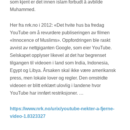
som kjent er det innen islam forbudt å avbilde
Muhammed.
Her fra nrk.no i 2012: «Det hvite hus ba fredag
YouTube om å revurdere publiseringen av filmen
«Innocence of Muslims». Oppfordringen ble raskt
avvist av nettgiganten Google, som eier YouTube.
Selskapet opplyser likevel at det har begrenset
tilgangen til videoen i land som India, Indonesia,
Egypt og Libya. Årsaken skal ikke være amerikansk
press, men lokale lover og regler. Den omstridte
videoen er blitt erklært ulovlig i landene hvor
YouTube har innført restriksjoner. …
https://www.nrk.no/urix/youtube-nekter-a-fjerne-
video-1.8323327