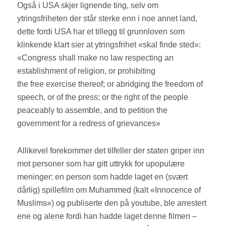
Også i USA skjer lignende ting, selv om
ytringsfriheten der står sterke enn i noe annet land,
dette fordi USA har et tillegg til grunnloven som
klinkende klart sier at ytringsfrihet «skal finde sted»:
«Congress shall make no law respecting an
establishment of religion, or prohibiting
the free exercise thereof; or abridging the freedom of
speech, or of the press; or the right of the people
peaceably to assemble, and to petition the
government for a redress of grievances»
Allikevel forekommer det tilfeller der staten griper inn
mot personer som har gitt uttrykk for upopulære
meninger: en person som hadde laget en (svært
dårlig) spillefilm om Muhammed (kalt «Innocence of
Muslims») og publiserte den på youtube, ble arrestert
ene og alene fordi han hadde laget denne filmen –