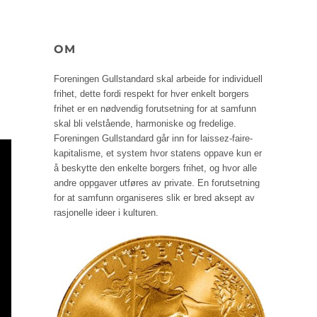
OM
Foreningen Gullstandard skal arbeide for individuell
frihet, dette fordi respekt for hver enkelt borgers
frihet er en nødvendig forutsetning for at samfunn
skal bli velstående, harmoniske og fredelige.
Foreningen Gullstandard går inn for laissez-faire-
kapitalisme, et system hvor statens oppave kun er
å beskytte den enkelte borgers frihet, og hvor alle
andre oppgaver utføres av private. En forutsetning
for at samfunn organiseres slik er bred aksept av
rasjonelle ideer i kulturen.