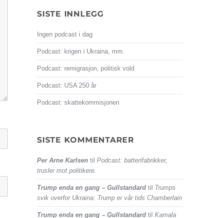
SISTE INNLEGG
Ingen podcast i dag
Podcast: krigen i Ukraina, mm.
Podcast: remigrasjon, politisk vold
Podcast: USA 250 år
Podcast: skattekommisjonen
SISTE KOMMENTARER
Per Arne Karlsen
til
Podcast: batterifabrikker,
trusler mot politikere.
Trump enda en gang – Gullstandard
til
Trumps
svik overfor Ukraina: Trump er vår tids Chamberlain
Trump enda en gang – Gullstandard
til
Kamala