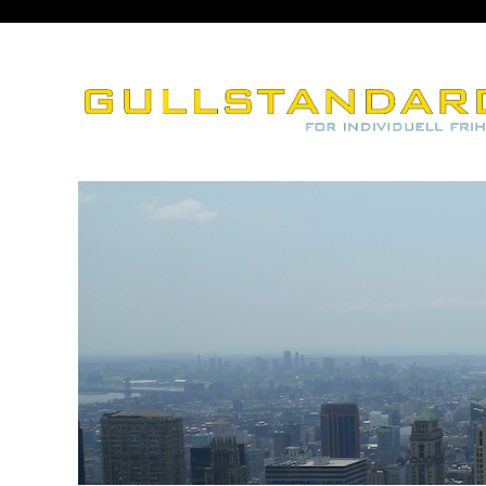
– for individuell frihet
Gullstandard