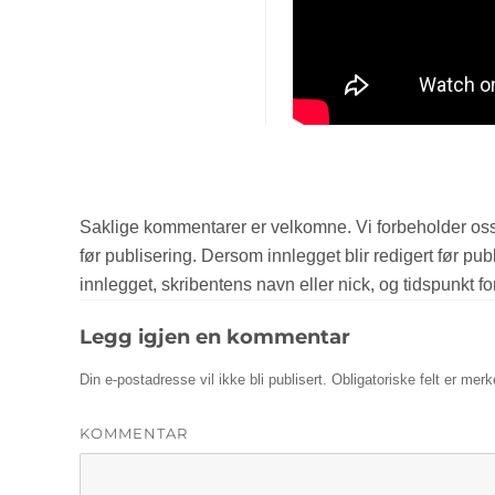
Legg igjen en kommentar
Din e-postadresse vil ikke bli publisert.
Obligatoriske felt er mer
KOMMENTAR