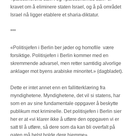
kravet om å eliminere staten Israel, og å på området
Israel nå ligger etablere et sharia-diktatur.
***
«Politisjefen i Berlin ber jøder og homofile være
forsiktige. Politisjefen i Berlin kommer med en
skremmende advarsel, men retter samtidig alvorlige
anklager mot byens arabiske minoritet.» (dagbladet).
Dette er intet annet enn en fallitterklæring fra
myndighetene. Myndighetene, det vil si statens, har
som en av sine fundamentale oppgaver å beskytte
publikum mot kriminelle. Det politisjefen i Berlin sier
her er at «vi klarer ikke å utføre den oppgaven vi er
satt til å utføre, så dere som da kan bli overfalt på
gaten må helst holde dere hjemme».