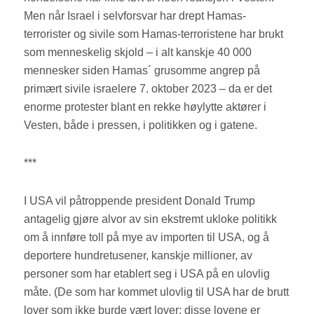
Men når Israel i selvforsvar har drept Hamas-
terrorister og sivile som Hamas-terroristene har brukt
som menneskelig skjold – i alt kanskje 40 000
mennesker siden Hamas´ grusomme angrep på
primært sivile israelere 7. oktober 2023 – da er det
enorme protester blant en rekke høylytte aktører i
Vesten, både i pressen, i politikken og i gatene.
***
I USA vil påtroppende president Donald Trump
antagelig gjøre alvor av sin ekstremt ukloke politikk
om å innføre toll på mye av importen til USA, og å
deportere hundretusener, kanskje millioner, av
personer som har etablert seg i USA på en ulovlig
måte. (De som har kommet ulovlig til USA har de brutt
lover som ikke burde vært lover; disse lovene er