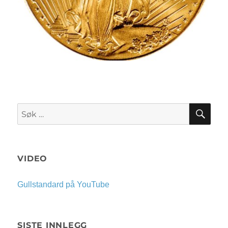
SØK
Søk
etter:
VIDEO
Gullstandard på YouTube
SISTE INNLEGG