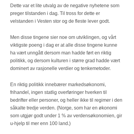
Dette var et lite utvalg av de negative nyhetene som
preger tilstanden i dag. Til tross for dette er
velstanden i Vesten stor og de fleste lever godt.
Men disse tingene sier noe om utviklingen, og vårt
viktigste poeng i dag er at alle disse tingene kunne
ha vært unngått dersom man hadde ført en riktig
politikk, og dersom kulturen i større grad hadde vært
dominert av rasjonelle verdier og tenkemetoder.
En riktig politikk innebærer markedsøkonomi,
frihandel, ingen statlig overføringer hverken til
bedrifter eller personer, og heller ikke til regimer i den
såkalte tredje verden. (Norge, som har en økonomi
som utgjør godt under 1 % av verdensøkonomien, gir
u-hjelp til mer enn 100 land.)