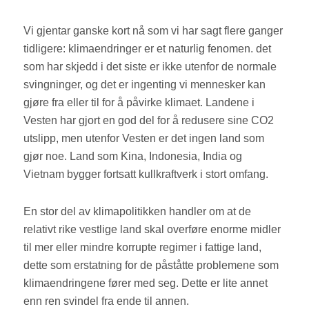
Vi gjentar ganske kort nå som vi har sagt flere ganger
tidligere: klimaendringer er et naturlig fenomen. det
som har skjedd i det siste er ikke utenfor de normale
svingninger, og det er ingenting vi mennesker kan
gjøre fra eller til for å påvirke klimaet. Landene i
Vesten har gjort en god del for å redusere sine CO2
utslipp, men utenfor Vesten er det ingen land som
gjør noe. Land som Kina, Indonesia, India og
Vietnam bygger fortsatt kullkraftverk i stort omfang.
En stor del av klimapolitikken handler om at de
relativt rike vestlige land skal overføre enorme midler
til mer eller mindre korrupte regimer i fattige land,
dette som erstatning for de påståtte problemene som
klimaendringene fører med seg. Dette er lite annet
enn ren svindel fra ende til annen.