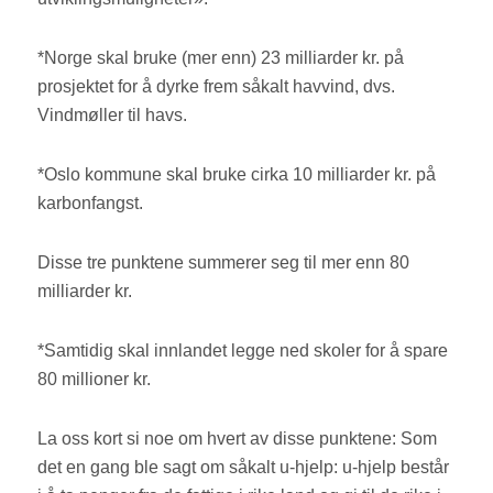
*Norge skal bruke (mer enn) 23 milliarder kr. på
prosjektet for å dyrke frem såkalt havvind, dvs.
Vindmøller til havs.
*Oslo kommune skal bruke cirka 10 milliarder kr. på
karbonfangst.
Disse tre punktene summerer seg til mer enn 80
milliarder kr.
*Samtidig skal innlandet legge ned skoler for å spare
80 millioner kr.
La oss kort si noe om hvert av disse punktene: Som
det en gang ble sagt om såkalt u-hjelp: u-hjelp består