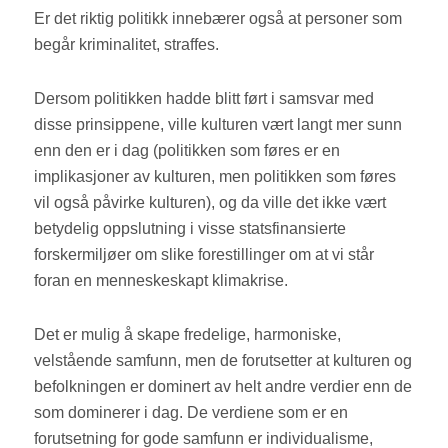
Er det riktig politikk innebærer også at personer som
begår kriminalitet, straffes.
Dersom politikken hadde blitt ført i samsvar med
disse prinsippene, ville kulturen vært langt mer sunn
enn den er i dag (politikken som føres er en
implikasjoner av kulturen, men politikken som føres
vil også påvirke kulturen), og da ville det ikke vært
betydelig oppslutning i visse statsfinansierte
forskermiljøer om slike forestillinger om at vi står
foran en menneskeskapt klimakrise.
Det er mulig å skape fredelige, harmoniske,
velstående samfunn, men de forutsetter at kulturen og
befolkningen er dominert av helt andre verdier enn de
som dominerer i dag. De verdiene som er en
forutsetning for gode samfunn er individualisme,