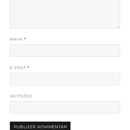
NAVN
*
E-POST
*
NETTSTED