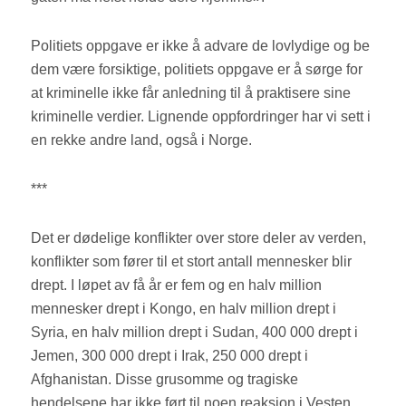
Politiets oppgave er ikke å advare de lovlydige og be
dem være forsiktige, politiets oppgave er å sørge for
at kriminelle ikke får anledning til å praktisere sine
kriminelle verdier. Lignende oppfordringer har vi sett i
en rekke andre land, også i Norge.
***
Det er dødelige konflikter over store deler av verden,
konflikter som fører til et stort antall mennesker blir
drept. I løpet av få år er fem og en halv million
mennesker drept i Kongo, en halv million drept i
Syria, en halv million drept i Sudan, 400 000 drept i
Jemen, 300 000 drept i Irak, 250 000 drept i
Afghanistan. Disse grusomme og tragiske
hendelsene har ikke ført til noen reaksjon i Vesten.