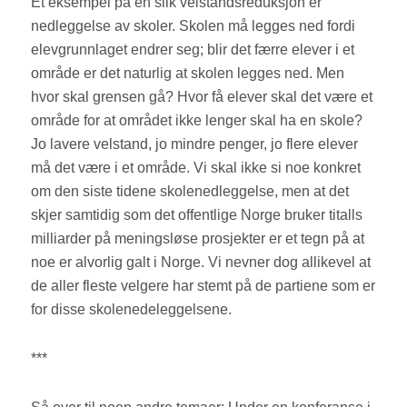
Et eksempel på en slik velstandsreduksjon er
nedleggelse av skoler. Skolen må legges ned fordi
elevgrunnlaget endrer seg; blir det færre elever i et
område er det naturlig at skolen legges ned. Men
hvor skal grensen gå? Hvor få elever skal det være et
område for at området ikke lenger skal ha en skole?
Jo lavere velstand, jo mindre penger, jo flere elever
må det være i et område. Vi skal ikke si noe konkret
om den siste tidene skolenedleggelse, men at det
skjer samtidig som det offentlige Norge bruker titalls
milliarder på meningsløse prosjekter er et tegn på at
noe er alvorlig galt i Norge. Vi nevner dog allikevel at
de aller fleste velgere har stemt på de partiene som er
for disse skolenedeleggelsene.
***