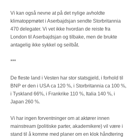
Vi kan også nevne at på det nylige avholdte
klimatoppmøtet i Aserbajdsjan sendte Storbritannia
470 delegater. Vi vet ikke hvordan de reiste fra
London til Aserbajdsjan og tilbake, men de brukte
antagelig ikke sykkel og seilbåt.
***
De fleste land i Vesten har stor statsgjeld, i forhold til
BNP er den i USA ca 120 %, i Storbritannia ca 100 %,
i Tyskland 66%, i Frankrike 110 %, Italia 140 %, i
Japan 260 %.
Vi har ingen forventninger om at aktører innen
mainstream (politiske parter, akademikere) vil være i
stand til å komme med planer om en klok håndtering