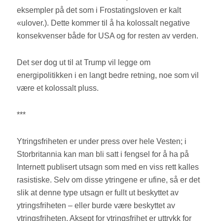
eksempler på det som i Frostatingsloven er kalt
«ulover.). Dette kommer til å ha kolossalt negative
konsekvenser både for USA og for resten av verden.
Det ser dog ut til at Trump vil legge om
energipolitikken i en langt bedre retning, noe som vil
være et kolossalt pluss.
***
Ytringsfriheten er under press over hele Vesten; i
Storbritannia kan man bli satt i fengsel for å ha på
Internett publisert utsagn som med en viss rett kalles
rasistiske. Selv om disse ytringene er ufine, så er det
slik at denne type utsagn er fullt ut beskyttet av
ytringsfriheten – eller burde være beskyttet av
ytringsfriheten. Aksept for ytringsfrihet er uttrykk for