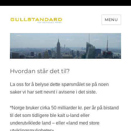
MENU
Gullstandard
Hvordan står det til?
La oss for å belyse dette spørsmålet se på noen
saker vi har sett nevnt i avisene i det siste.
*Norge bruker cirka 50 milliarder kr. per år på bistand
til det som tidligere ble kalt u-land eller
underutviklede land – eller «land med store
utviklingsmuligheter».