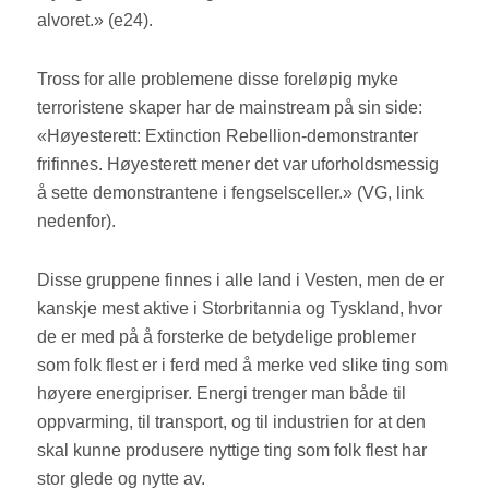
alvoret.» (e24).
Tross for alle problemene disse foreløpig myke
terroristene skaper har de mainstream på sin side:
«Høyesterett: Extinction Rebellion-demonstranter
frifinnes. Høyesterett mener det var uforholdsmessig
å sette demonstrantene i fengselsceller.» (VG, link
nedenfor).
Disse gruppene finnes i alle land i Vesten, men de er
kanskje mest aktive i Storbritannia og Tyskland, hvor
de er med på å forsterke de betydelige problemer
som folk flest er i ferd med å merke ved slike ting som
høyere energipriser. Energi trenger man både til
oppvarming, til transport, og til industrien for at den
skal kunne produsere nyttige ting som folk flest har
stor glede og nytte av.