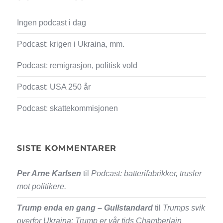
Ingen podcast i dag
Podcast: krigen i Ukraina, mm.
Podcast: remigrasjon, politisk vold
Podcast: USA 250 år
Podcast: skattekommisjonen
SISTE KOMMENTARER
Per Arne Karlsen
til
Podcast: batterifabrikker, trusler
mot politikere.
Trump enda en gang – Gullstandard
til
Trumps svik
overfor Ukraina: Trump er vår tids Chamberlain