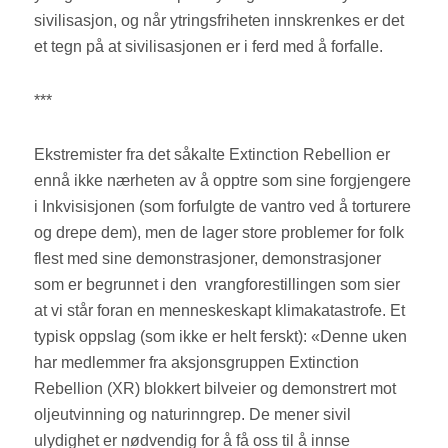
sivilisasjon, og når ytringsfriheten innskrenkes er det
et tegn på at sivilisasjonen er i ferd med å forfalle.
***
Ekstremister fra det såkalte Extinction Rebellion er
ennå ikke nærheten av å opptre som sine forgjengere
i Inkvisisjonen (som forfulgte de vantro ved å torturere
og drepe dem), men de lager store problemer for folk
flest med sine demonstrasjoner, demonstrasjoner
som er begrunnet i den vrangforestillingen som sier
at vi står foran en menneskeskapt klimakatastrofe. Et
typisk oppslag (som ikke er helt ferskt): «Denne uken
har medlemmer fra aksjonsgruppen Extinction
Rebellion (XR) blokkert bilveier og demonstrert mot
oljeutvinning og naturinngrep. De mener sivil
ulydighet er nødvendig for å få oss til å innse