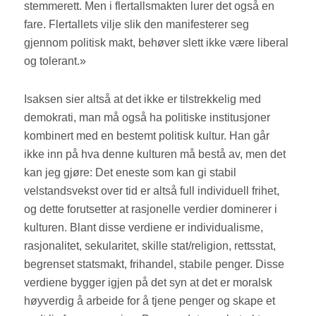
stemmerett. Men i flertallsmakten lurer det også en
fare. Flertallets vilje slik den manifesterer seg
gjennom politisk makt, behøver slett ikke være liberal
og tolerant.»
Isaksen sier altså at det ikke er tilstrekkelig med
demokrati, man må også ha politiske institusjoner
kombinert med en bestemt politisk kultur. Han går
ikke inn på hva denne kulturen må bestå av, men det
kan jeg gjøre: Det eneste som kan gi stabil
velstandsvekst over tid er altså full individuell frihet,
og dette forutsetter at rasjonelle verdier dominerer i
kulturen. Blant disse verdiene er individualisme,
rasjonalitet, sekularitet, skille stat/religion, rettsstat,
begrenset statsmakt, frihandel, stabile penger. Disse
verdiene bygger igjen på det syn at det er moralsk
høyverdig å arbeide for å tjene penger og skape et