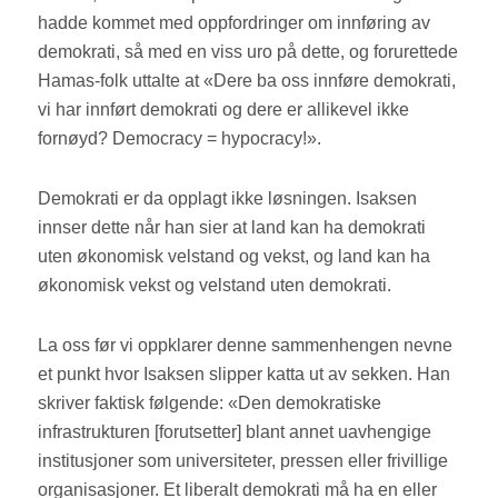
hadde kommet med oppfordringer om innføring av
demokrati, så med en viss uro på dette, og forurettede
Hamas-folk uttalte at «Dere ba oss innføre demokrati,
vi har innført demokrati og dere er allikevel ikke
fornøyd? Democracy = hypocracy!».
Demokrati er da opplagt ikke løsningen. Isaksen
innser dette når han sier at land kan ha demokrati
uten økonomisk velstand og vekst, og land kan ha
økonomisk vekst og velstand uten demokrati.
La oss før vi oppklarer denne sammenhengen nevne
et punkt hvor Isaksen slipper katta ut av sekken. Han
skriver faktisk følgende: «Den demokratiske
infrastrukturen [forutsetter] blant annet uavhengige
institusjoner som universiteter, pressen eller frivillige
organisasjoner. Et liberalt demokrati må ha en eller