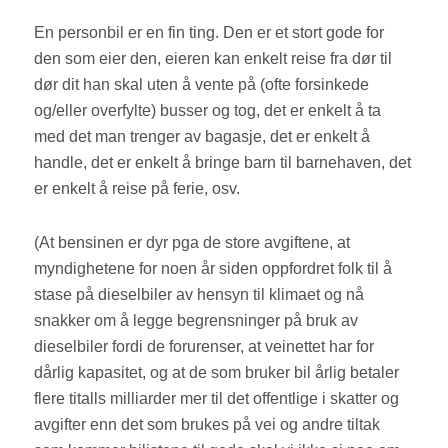
En personbil er en fin ting. Den er et stort gode for
den som eier den, eieren kan enkelt reise fra dør til
dør dit han skal uten å vente på (ofte forsinkede
og/eller overfylte) busser og tog, det er enkelt å ta
med det man trenger av bagasje, det er enkelt å
handle, det er enkelt å bringe barn til barnehaven, det
er enkelt å reise på ferie, osv.
(At bensinen er dyr pga de store avgiftene, at
myndighetene for noen år siden oppfordret folk til å
stase på dieselbiler av hensyn til klimaet og nå
snakker om å legge begrensninger på bruk av
dieselbiler fordi de forurenser, at veinettet har for
dårlig kapasitet, og at de som bruker bil årlig betaler
flere titalls milliarder mer til det offentlige i skatter og
avgifter enn det som brukes på vei og andre tiltak