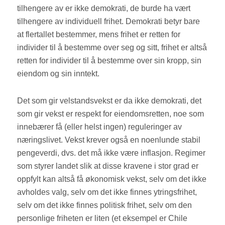
tilhengere av er ikke demokrati, de burde ha vært
tilhengere av individuell frihet. Demokrati betyr bare
at flertallet bestemmer, mens frihet er retten for
individer til å bestemme over seg og sitt, frihet er altså
retten for individer til å bestemme over sin kropp, sin
eiendom og sin inntekt.
Det som gir velstandsvekst er da ikke demokrati, det
som gir vekst er respekt for eiendomsretten, noe som
innebærer få (eller helst ingen) reguleringer av
næringslivet. Vekst krever også en noenlunde stabil
pengeverdi, dvs. det må ikke være inflasjon. Regimer
som styrer landet slik at disse kravene i stor grad er
oppfylt kan altså få økonomisk vekst, selv om det ikke
avholdes valg, selv om det ikke finnes ytringsfrihet,
selv om det ikke finnes politisk frihet, selv om den
personlige friheten er liten (et eksempel er Chile