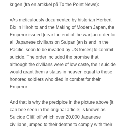
krigen (fra en artikkel på To the Point News):
«As meticulously documented by historian Herbert
Bix in Hirohito and the Making of Modern Japan, the
Emperor issued [near the end of the war] an order for
all Japanese civilians on Saipan [an island in the
Pacific, soon to be invaded by US forces] to commit
suicide. The order included the promise that,
although the civilians were of low caste, their suicide
would grant them a status in heaven equal to those
honored soldiers who died in combat for their
Emperor.
And that is why the precipice in the picture above [it
can bee seen in the original article] is known as
Suicide Cliff, off which over 20,000 Japanese
civilians jumped to their deaths to comply with their