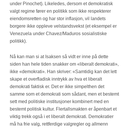
under Pinochet). Likeledes, dersom et demokratisk
valgt regime fører en politikk som ikke respekterer
eiendomsretten og har stor inflasjon, vil landets
borgere ikke oppleve velstandsvekst (et eksempel er
Venezuela under Chavez/Maduros sosialistiske
politikk).
Nå kan man si at Isaksen så vidt er inne på dette
siden han hele tiden snakker om «liberalt demokrati»,
ikke «demokrati». Han skriver: «Samtidig kan det lett
skape et overfladisk inntrykk av hva et liberalt
demokrati faktisk er. Det er ikke simpelthen det
samme som et demokrati som sådant, men et bestemt
sett med politiske institusjoner kombinert med en
bestemt politisk kultur. Flertallsmakten er åpenbart et
viktig trekk også i et liberalt demokrati. Demokratier
må ha frie valg, rettferdige valgregler og allmenn