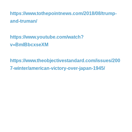
https://www.tothepointnews.com/2018/08/trump-
and-truman/
https://www.youtube.com/watch?
v=BmIBbcxseXM
https://www.theobjectivestandard.com/issues/200
7-winter/american-victory-over-japan-1945/