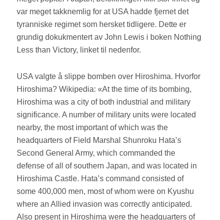
var meget takknemlig for at USA hadde fjernet det
tyranniske regimet som hersket tidligere. Dette er
grundig dokukmentert av John Lewis i boken Nothing
Less than Victory, linket til nedenfor.
USA valgte å slippe bomben over Hiroshima. Hvorfor
Hiroshima? Wikipedia: «At the time of its bombing,
Hiroshima was a city of both industrial and military
significance. A number of military units were located
nearby, the most important of which was the
headquarters of Field Marshal Shunroku Hata’s
Second General Army, which commanded the
defense of all of southern Japan, and was located in
Hiroshima Castle. Hata’s command consisted of
some 400,000 men, most of whom were on Kyushu
where an Allied invasion was correctly anticipated.
Also present in Hiroshima were the headquarters of