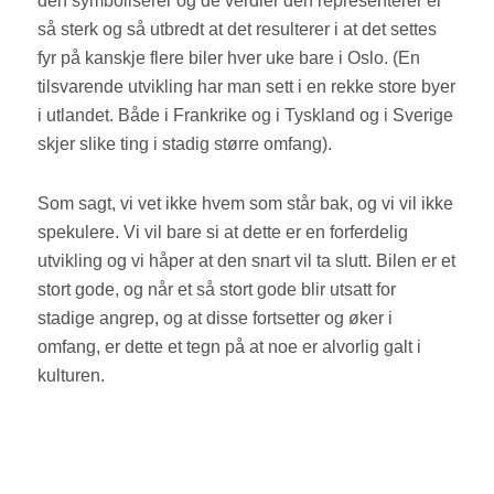
den symboliserer og de verdier den representerer er
så sterk og så utbredt at det resulterer i at det settes
fyr på kanskje flere biler hver uke bare i Oslo. (En
tilsvarende utvikling har man sett i en rekke store byer
i utlandet. Både i Frankrike og i Tyskland og i Sverige
skjer slike ting i stadig større omfang).
Som sagt, vi vet ikke hvem som står bak, og vi vil ikke
spekulere. Vi vil bare si at dette er en forferdelig
utvikling og vi håper at den snart vil ta slutt. Bilen er et
stort gode, og når et så stort gode blir utsatt for
stadige angrep, og at disse fortsetter og øker i
omfang, er dette et tegn på at noe er alvorlig galt i
kulturen.