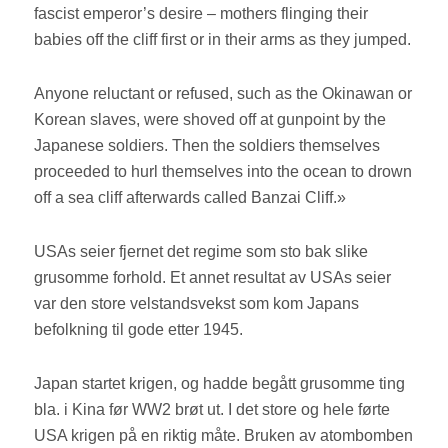
fascist emperor’s desire – mothers flinging their
babies off the cliff first or in their arms as they jumped.
Anyone reluctant or refused, such as the Okinawan or
Korean slaves, were shoved off at gunpoint by the
Japanese soldiers. Then the soldiers themselves
proceeded to hurl themselves into the ocean to drown
off a sea cliff afterwards called Banzai Cliff.»
USAs seier fjernet det regime som sto bak slike
grusomme forhold. Et annet resultat av USAs seier
var den store velstandsvekst som kom Japans
befolkning til gode etter 1945.
Japan startet krigen, og hadde begått grusomme ting
bla. i Kina før WW2 brøt ut. I det store og hele førte
USA krigen på en riktig måte. Bruken av atombomben