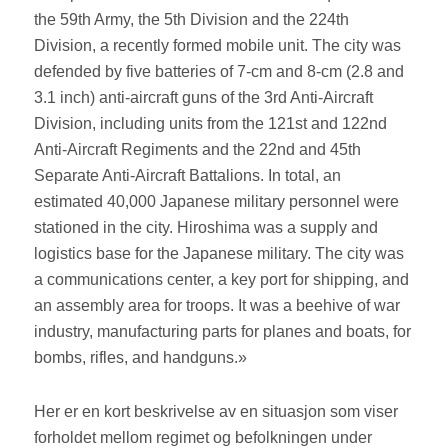
the 59th Army, the 5th Division and the 224th
Division, a recently formed mobile unit. The city was
defended by five batteries of 7-cm and 8-cm (2.8 and
3.1 inch) anti-aircraft guns of the 3rd Anti-Aircraft
Division, including units from the 121st and 122nd
Anti-Aircraft Regiments and the 22nd and 45th
Separate Anti-Aircraft Battalions. In total, an
estimated 40,000 Japanese military personnel were
stationed in the city. Hiroshima was a supply and
logistics base for the Japanese military. The city was
a communications center, a key port for shipping, and
an assembly area for troops. It was a beehive of war
industry, manufacturing parts for planes and boats, for
bombs, rifles, and handguns.»
Her er en kort beskrivelse av en situasjon som viser
forholdet mellom regimet og befolkningen under