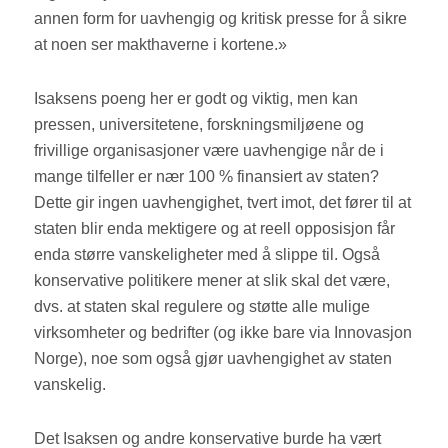
annen form for uavhengig og kritisk presse for å sikre
at noen ser makthaverne i kortene.»
Isaksens poeng her er godt og viktig, men kan
pressen, universitetene, forskningsmiljøene og
frivillige organisasjoner være uavhengige når de i
mange tilfeller er nær 100 % finansiert av staten?
Dette gir ingen uavhengighet, tvert imot, det fører til at
staten blir enda mektigere og at reell opposisjon får
enda større vanskeligheter med å slippe til. Også
konservative politikere mener at slik skal det være,
dvs. at staten skal regulere og støtte alle mulige
virksomheter og bedrifter (og ikke bare via Innovasjon
Norge), noe som også gjør uavhengighet av staten
vanskelig.
Det Isaksen og andre konservative burde ha vært