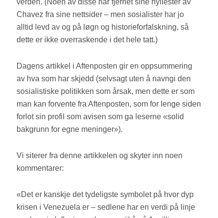
verden. (Noen av disse har fjernet sine hyllester av
Chavez fra sine nettsider – men sosialister har jo
alltid levd av og på løgn og historieforfalskning, så
dette er ikke overraskende i det hele tatt.)
Dagens artikkel i Aftenposten gir en oppsummering
av hva som har skjedd (selvsagt uten å navngi den
sosialistiske politikken som årsak, men dette er som
man kan forvente fra Aftenposten, som for lenge siden
forlot sin profil som avisen som ga leserne «solid
bakgrunn for egne meninger»).
Vi siterer fra denne artikkelen og skyter inn noen
kommentarer:
«Det er kanskje det tydeligste symbolet på hvor dyp
krisen i Venezuela er – sedlene har en verdi på linje