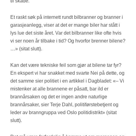
til skade.
Et raskt søk på internett rundt bilbranner og branner i
garasjeanlegg, viser at det er mange biler har stått i
lys lue det siste året. Var det bilbranner like ofte hvis
vi ser noen år tilbake i tid? Og hvorfor brenner bilene?
…» (sitat slutt).
Kan det være tekniske feil som gjør at bilene tar fyr?
En ekspert vi har snakket med svarte Nei på dette, og
det samme sier politiet i en artikkel i Dagbladet: «– Vi
mistenker at alle brannene er påsatt, bar ild er
brannårsaken og det er ingen andre naturlige
brannårsaker, sier Terje Dahl, politiførstebetjent og
leder av branngruppa ved Oslo politidistrikt» (sitat
slutt).