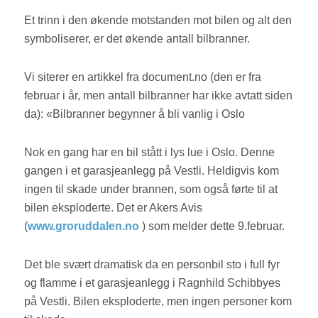
Et trinn i den økende motstanden mot bilen og alt den
symboliserer, er det økende antall bilbranner.
Vi siterer en artikkel fra document.no (den er fra
februar i år, men antall bilbranner har ikke avtatt siden
da): «Bilbranner begynner å bli vanlig i Oslo
Nok en gang har en bil stått i lys lue i Oslo. Denne
gangen i et garasjeanlegg på Vestli. Heldigvis kom
ingen til skade under brannen, som også førte til at
bilen eksploderte. Det er Akers Avis
(
www.groruddalen.no
) som melder dette 9.februar.
Det ble svært dramatisk da en personbil sto i full fyr
og flamme i et garasjeanlegg i Ragnhild Schibbyes
på Vestli. Bilen eksploderte, men ingen personer kom