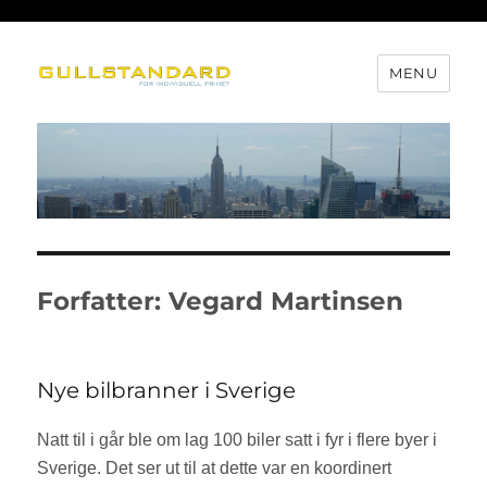
MENU
Gullstandard
Forfatter:
Vegard Martinsen
Nye bilbranner i Sverige
Natt til i går ble om lag 100 biler satt i fyr i flere byer i
Sverige. Det ser ut til at dette var en koordinert