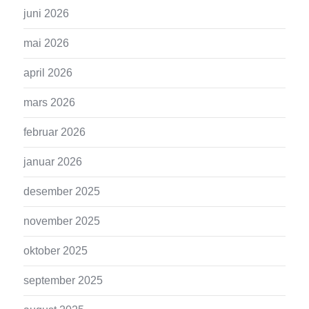
juni 2026
mai 2026
april 2026
mars 2026
februar 2026
januar 2026
desember 2025
november 2025
oktober 2025
september 2025