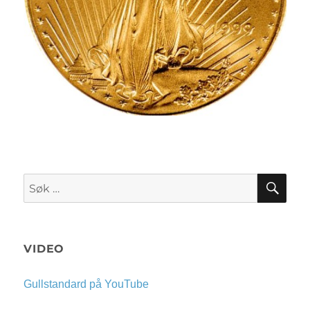
SØK
Søk
etter:
VIDEO
Gullstandard på YouTube