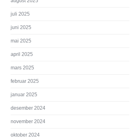
august 2025
juli 2025
juni 2025
mai 2025
april 2025
mars 2025
februar 2025
januar 2025
desember 2024
november 2024
oktober 2024