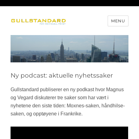
MENU
Gullstandard
Ny podcast: aktuelle nyhetssaker
Gullstandard publiserer en ny podkast hvor Magnus
og Vegard diskuterer tre saker som har vært i
nyhetene den siste tiden: Moxnes-saken, håndhilse-
saken, og opptøyene i Frankrike.