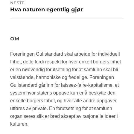
NESTE
Hva naturen egentlig gjør
Neste
innlegg:
OM
Foreningen Gullstandard skal arbeide for individuell
frihet, dette fordi respekt for hver enkelt borgers frihet
er en nødvendig forutsetning for at samfunn skal bli
velstående, harmoniske og fredelige. Foreningen
Gullstandard går inn for laissez-faire-kapitalisme, et
system hvor statens oppave kun er å beskytte den
enkelte borgers frihet, og hvor alle andre oppgaver
utføres av private. En forutsetning for at samfunn
organiseres slik er bred aksept av rasjonelle ideer i
kulturen.