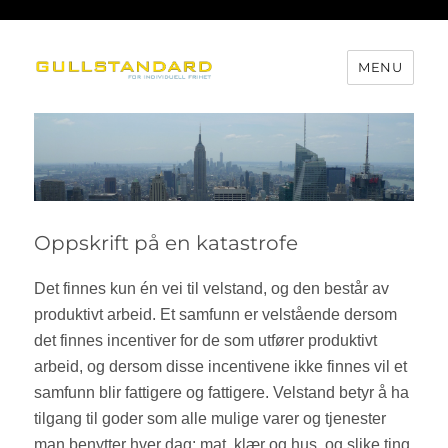
MENU
Gullstandard
Oppskrift på en katastrofe
Det finnes kun én vei til velstand, og den består av
produktivt arbeid. Et samfunn er velstående dersom
det finnes incentiver for de som utfører produktivt
arbeid, og dersom disse incentivene ikke finnes vil et
samfunn blir fattigere og fattigere. Velstand betyr å ha
tilgang til goder som alle mulige varer og tjenester
man benytter hver dag: mat, klær og hus, og slike ting