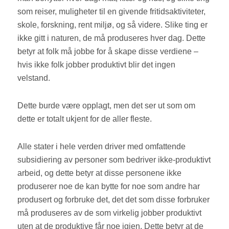
som reiser, muligheter til en givende fritidsaktiviteter,
skole, forskning, rent miljø, og så videre. Slike ting er
ikke gitt i naturen, de må produseres hver dag. Dette
betyr at folk må jobbe for å skape disse verdiene –
hvis ikke folk jobber produktivt blir det ingen
velstand.
Dette burde være opplagt, men det ser ut som om
dette er totalt ukjent for de aller fleste.
Alle stater i hele verden driver med omfattende
subsidiering av personer som bedriver ikke-produktivt
arbeid, og dette betyr at disse personene ikke
produserer noe de kan bytte for noe som andre har
produsert og forbruke det, det det som disse forbruker
må produseres av de som virkelig jobber produktivt
uten at de produktive får noe igjen. Dette betyr at de