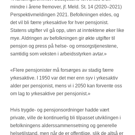
mindre i årene fremover, jf. Meld. St. 14 (2020–2021)
Perspektivmeldingen 2021. Befolkningen eldes, og
det vil bli færre yrkesaktive for hver pensjonist.
Statens utgifter vil gå opp, uten at inntektene øker like
mye. Aldringen av befolkningen gir økte utgifter til
pensjon og press på helse- og omsorgstjenestene,
samtidig som veksten i arbeidsstyrken avtar.»
«Flere pensjonister må forsørges av stadig færre
yrkesaktive. I 1950 var det mer enn syv i yrkesaktiv
alder per pensjonist, mens vi i 2050 kan forvente oss
om lag to yrkesaktive per pensjonist.»
Hvis trygde- og pensjonsordninger hadde vært
private, ville de kontinuerlig bli tilpasset utviklingen i
befolkningens alderssammensetning og generelle
helsetilstand, men når de er offentlige, slik de altså er