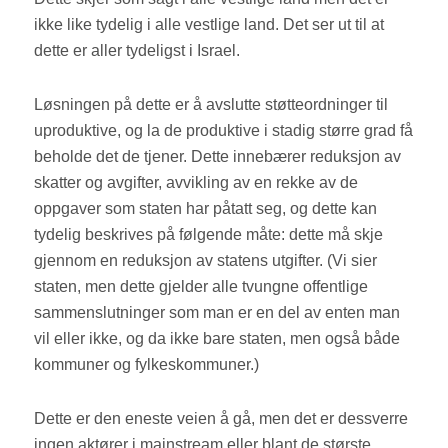
ikke like tydelig i alle vestlige land. Det ser ut til at
dette er aller tydeligst i Israel.
Løsningen på dette er å avslutte støtteordninger til
uproduktive, og la de produktive i stadig større grad få
beholde det de tjener. Dette innebærer reduksjon av
skatter og avgifter, avvikling av en rekke av de
oppgaver som staten har påtatt seg, og dette kan
tydelig beskrives på følgende måte: dette må skje
gjennom en reduksjon av statens utgifter. (Vi sier
staten, men dette gjelder alle tvungne offentlige
sammenslutninger som man er en del av enten man
vil eller ikke, og da ikke bare staten, men også både
kommuner og fylkeskommuner.)
Dette er den eneste veien å gå, men det er dessverre
ingen aktører i mainstream eller blant de største