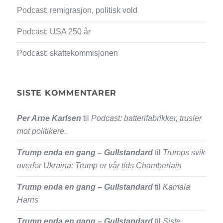
Podcast: remigrasjon, politisk vold
Podcast: USA 250 år
Podcast: skattekommisjonen
SISTE KOMMENTARER
Per Arne Karlsen
til
Podcast: batterifabrikker, trusler
mot politikere.
Trump enda en gang – Gullstandard
til
Trumps svik
overfor Ukraina: Trump er vår tids Chamberlain
Trump enda en gang – Gullstandard
til
Kamala
Harris
Trump enda en gang – Gullstandard
til
Siste