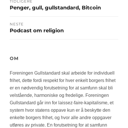
TIDLIGERE
Penger, gull, gullstandard, Bitcoin
Forrige
innlegg:
NESTE
Podcast om religion
Neste
innlegg:
OM
Foreningen Gullstandard skal arbeide for individuell
frihet, dette fordi respekt for hver enkelt borgers frihet
er en nødvendig forutsetning for at samfunn skal bli
velstående, harmoniske og fredelige. Foreningen
Gullstandard går inn for laissez-faire-kapitalisme, et
system hvor statens oppave kun er å beskytte den
enkelte borgers frihet, og hvor alle andre oppgaver
utføres av private. En forutsetning for at samfunn