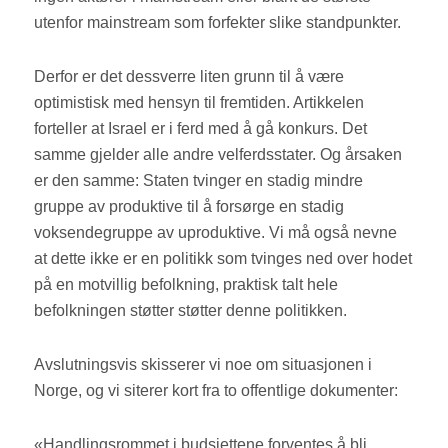
utenfor mainstream som forfekter slike standpunkter.
Derfor er det dessverre liten grunn til å være
optimistisk med hensyn til fremtiden. Artikkelen
forteller at Israel er i ferd med å gå konkurs. Det
samme gjelder alle andre velferdsstater. Og årsaken
er den samme: Staten tvinger en stadig mindre
gruppe av produktive til å forsørge en stadig
voksendegruppe av uproduktive. Vi må også nevne
at dette ikke er en politikk som tvinges ned over hodet
på en motvillig befolkning, praktisk talt hele
befolkningen støtter støtter denne politikken.
Avslutningsvis skisserer vi noe om situasjonen i
Norge, og vi siterer kort fra to offentlige dokumenter:
«Handlingsrommet i budsjettene forventes å bli