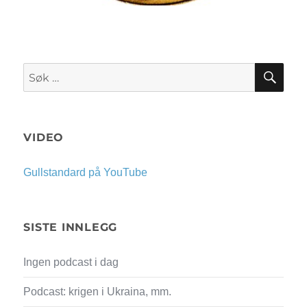
SØK
Søk
etter:
VIDEO
Gullstandard på YouTube
SISTE INNLEGG
Ingen podcast i dag
Podcast: krigen i Ukraina, mm.