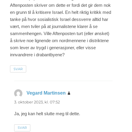
Aftenposten skriver om dette er fordi det gir dem nok
en grunn til å kritisere Israel. En helt riktig kritikk med
tanke på hvor sosialistisk Israel dessverre alltid har
vært, men tviler på at journalistene klarer å se
sammenhengen. Ville Aftenposten turt (eller ønsket)
å skrive noe lignende om nordmennene i distriktene
som lever av trygd i generasjoner, eller visse
innvandrere i drabantbyene?
SVAR
Vegard Martinsen
sier:
3. oktober 2023, kl. 07:52
Ja, jeg kan helt slutte meg til dette.
SVAR