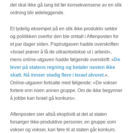
det skal ikke gå lang tid før konsekvensene av en slik
ordning blir ødeleggende.
Et tydelig eksempel på en slik ikke-produktiv sektor
og politikken overfor den ble omtalt i Aftenposten for
et par dager siden. Papirutgaven hadde overskriften
«Israel prøver å få de ultraortodokse ut i arbeid»,
mens online-utgaven hadde følgende overskrift: «
De
lever på statens regning og betaler nesten ikke
skatt. Nå innser stadig flere i Israel alvoret.
».
Online-utgaven fortsatte med følgende: «De vokser
fortere enn noen annen gruppe. Om de ikke begynner
å jobbe kan Israel gå konkurs».
Aftenposten sier altså eksplisitt at det at staten
forsørger ikke-produktive personer, en gruppe som
vokser og vokser, kan føre til at staten går konkurs.