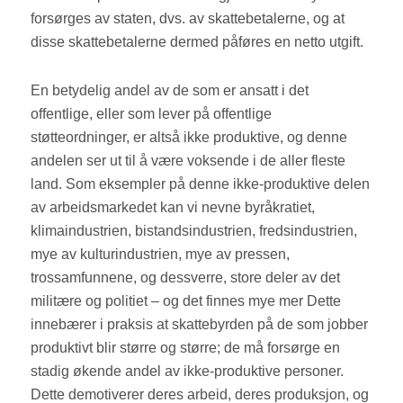
forsørges av staten, dvs. av skattebetalerne, og at
disse skattebetalerne dermed påføres en netto utgift.
En betydelig andel av de som er ansatt i det
offentlige, eller som lever på offentlige
støtteordninger, er altså ikke produktive, og denne
andelen ser ut til å være voksende i de aller fleste
land. Som eksempler på denne ikke-produktive delen
av arbeidsmarkedet kan vi nevne byråkratiet,
klimaindustrien, bistandsindustrien, fredsindustrien,
mye av kulturindustrien, mye av pressen,
trossamfunnene, og dessverre, store deler av det
militære og politiet – og det finnes mye mer Dette
innebærer i praksis at skattebyrden på de som jobber
produktivt blir større og større; de må forsørge en
stadig økende andel av ikke-produktive personer.
Dette demotiverer deres arbeid, deres produksjon, og