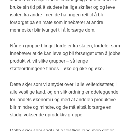
bruke sin tid på å studere hellige skrifter og og leve
isolert fra andre, men de har ingen rett til å bli
forsørget på en måte som innebærer at andre
mennesker blir tvunget til å forsørge dem.
Når en gruppe blir gitt fordeler fra staten, fordeler som
innebærer at de kan leve og bli forsørget uten å jobbe
produktivt, vil slike grupper – så lenge
støtteordningene finnes – øke og øke og øke.
Dette skjer som vi antydet over i alle velferdsstater, i
alle vestlige land, og en slik ordning er ødeleggende
for landets økonomi i og med at andelen produktive
blir mindre og mindre, og de må altså forsørge en
stadig voksende uproduktiv gruppe.
Dette skjer som sagt i alle vestlige land men det er