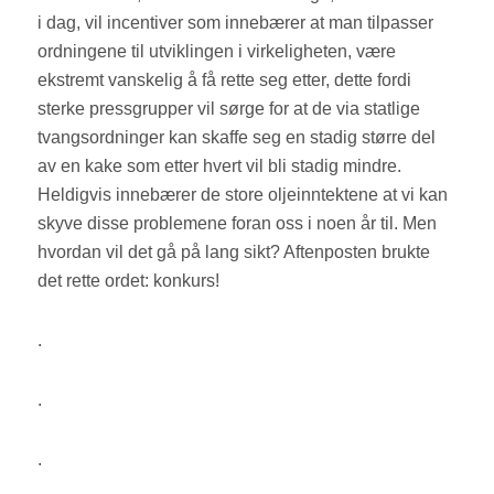
i dag, vil incentiver som innebærer at man tilpasser
ordningene til utviklingen i virkeligheten, være
ekstremt vanskelig å få rette seg etter, dette fordi
sterke pressgrupper vil sørge for at de via statlige
tvangsordninger kan skaffe seg en stadig større del
av en kake som etter hvert vil bli stadig mindre.
Heldigvis innebærer de store oljeinntektene at vi kan
skyve disse problemene foran oss i noen år til. Men
hvordan vil det gå på lang sikt? Aftenposten brukte
det rette ordet: konkurs!
.
.
.